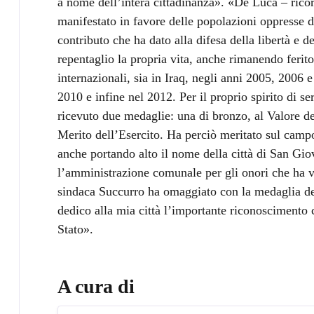
a nome dell’intera cittadinanza». «De Luca – ricord
manifestato in favore delle popolazioni oppresse da
contributo che ha dato alla difesa della libertà e 
repentaglio la propria vita, anche rimanendo ferito
internazionali, sia in Iraq, negli anni 2005, 2006 
2010 e infine nel 2012. Per il proprio spirito di se
ricevuto due medaglie: una di bronzo, al Valore de
Merito dell’Esercito. Ha perciò meritato sul campo
anche portando alto il nome della città di San Gio
l’amministrazione comunale per gli onori che ha v
sindaca Succurro ha omaggiato con la medaglia de
dedico alla mia città l’importante riconoscimento 
Stato».
A cura di