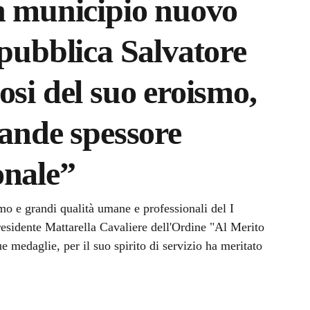
n municipio nuovo
epubblica Salvatore
osi del suo eroismo,
rande spessore
onale”
a
mo e grandi qualità umane e professionali del I
residente Mattarella Cavaliere dell'Ordine "Al Merito
 medaglie, per il suo spirito di servizio ha meritato