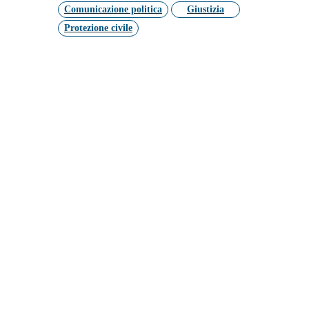
Comunicazione politica
Giustizia
Protezione civile