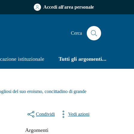
Accedi all'area personale
Cerca
azione istituzionale
Tutti gli argomenti...
gliosi del suo eroismo, concittadino di grande
Condividi
Vedi azioni
Argomenti