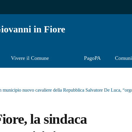
ovanni in Fiore
Vivere il Comune
PagoPA
Comunic
in municipio nuovo cavaliere della Repubblica Salvatore De Luca, “orgo
iore, la sindaca