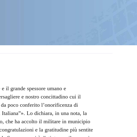
e e il grande spessore umano e
sagliere e nostro concittadino cui il
 da poco conferito l’onorificenza di
Italiana”». Lo dichiara, in una nota, la
, che ha accolto il militare in municipio
congratulazioni e la gratitudine più sentite