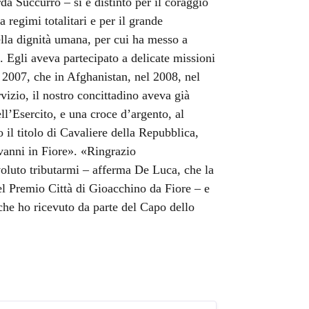
a Succurro – si è distinto per il coraggio
 regimi totalitari e per il grande
della dignità umana, per cui ha messo a
. Egli aveva partecipato a delicate missioni
e 2007, che in Afghanistan, nel 2008, nel
rvizio, il nostro concittadino aveva già
ll’Esercito, e una croce d’argento, al
 il titolo di Cavaliere della Repubblica,
vanni in Fiore». «Ringrazio
oluto tributarmi – afferma De Luca, che la
l Premio Città di Gioacchino da Fiore – e
che ho ricevuto da parte del Capo dello