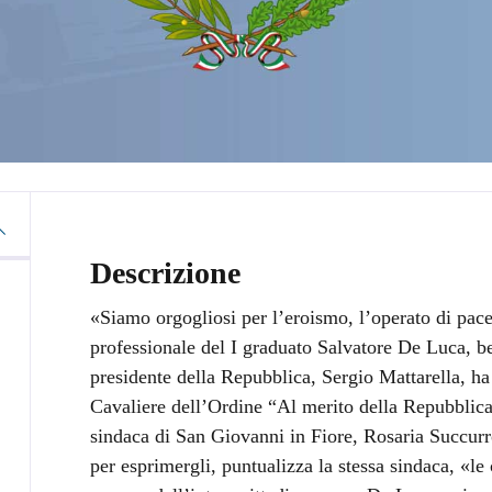
Descrizione
«Siamo orgogliosi per l’eroismo, l’operato di pac
professionale del I graduato Salvatore De Luca, ber
presidente della Repubblica, Sergio Mattarella, ha
Cavaliere dell’Ordine “Al merito della Repubblica 
sindaca di San Giovanni in Fiore, Rosaria Succurro
per esprimergli, puntualizza la stessa sindaca, «le 