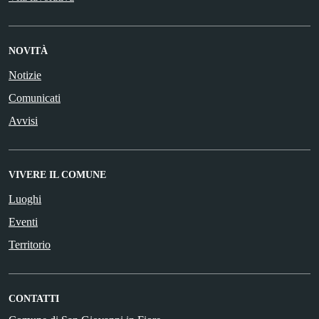
NOVITÀ
Notizie
Comunicati
Avvisi
VIVERE IL COMUNE
Luoghi
Eventi
Territorio
CONTATTI