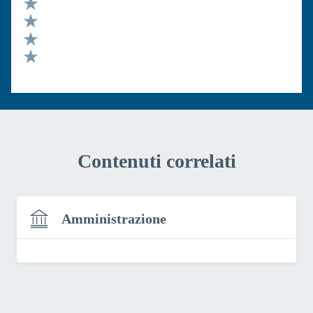
Valuta 5 stelle su 5
Valuta 4 stelle su 5
Valuta 3 stelle su 5
Valuta 2 stelle su 5
Valuta 1 stelle su 5
Contenuti correlati
Amministrazione