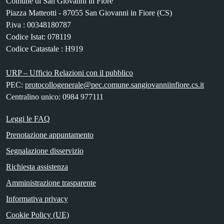
Comune di San Giovanni in Fiore
Piazza Matteotti - 87055 San Giovanni in Fiore (CS)
P.iva : 00348180787
Codice Istat: 078119
Codice Catastale : H919
URP – Ufficio Relazioni con il pubblico
PEC:
protocollogenerale@pec.comune.sangiovanniinfiore.cs.it
Centralino unico: 0984 977111
Leggi le FAQ
Prenotazione appuntamento
Segnalazione disservizio
Richiesta assistenza
Amministrazione trasparente
Informativa privacy
Cookie Policy (UE)