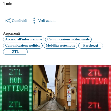
1 min
Condividi
Vedi azioni
Argomenti
Accesso all'informazione
Comunicazione istituzionale
Comunicazione politica
Mobilità sostenibile
Parcheggi
ZTL