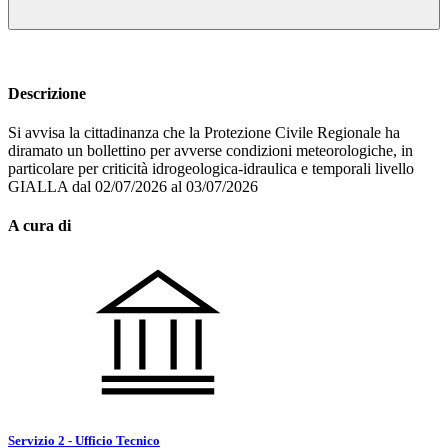
Descrizione
Si avvisa la cittadinanza che la Protezione Civile Regionale ha
diramato un bollettino per avverse condizioni meteorologiche, in
particolare per criticità idrogeologica-idraulica e temporali livello
GIALLA dal 02/07/2026 al 03/07/2026
A cura di
Servizio 2 - Ufficio Tecnico