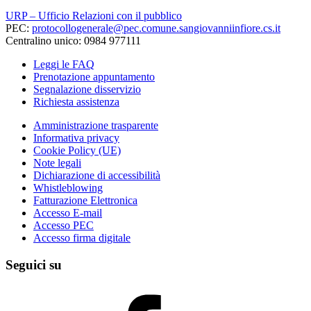
URP – Ufficio Relazioni con il pubblico
PEC:
protocollogenerale@pec.comune.sangiovanniinfiore.cs.it
Centralino unico: 0984 977111
Leggi le FAQ
Prenotazione appuntamento
Segnalazione disservizio
Richiesta assistenza
Amministrazione trasparente
Informativa privacy
Cookie Policy (UE)
Note legali
Dichiarazione di accessibilità
Whistleblowing
Fatturazione Elettronica
Accesso E-mail
Accesso PEC
Accesso firma digitale
Seguici su