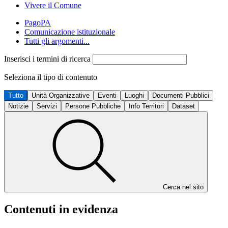
Vivere il Comune
PagoPA
Comunicazione istituzionale
Tutti gli argomenti...
Inserisci i termini di ricerca
Seleziona il tipo di contenuto
Tutto
Unità Organizzative
Eventi
Luoghi
Documenti Pubblici
Notizie
Servizi
Persone Pubbliche
Info Territori
Dataset
Cerca nel sito
Contenuti in evidenza