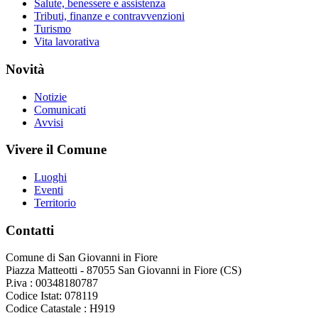
Salute, benessere e assistenza
Tributi, finanze e contravvenzioni
Turismo
Vita lavorativa
Novità
Notizie
Comunicati
Avvisi
Vivere il Comune
Luoghi
Eventi
Territorio
Contatti
Comune di San Giovanni in Fiore
Piazza Matteotti - 87055 San Giovanni in Fiore (CS)
P.iva : 00348180787
Codice Istat: 078119
Codice Catastale : H919