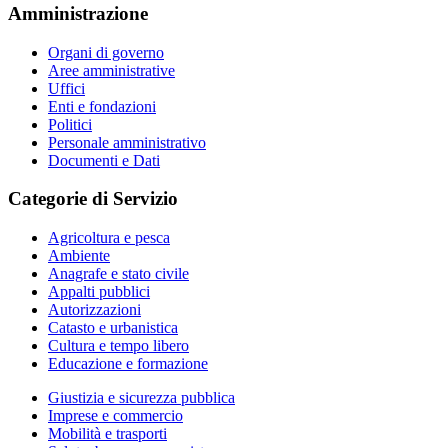
Amministrazione
Organi di governo
Aree amministrative
Uffici
Enti e fondazioni
Politici
Personale amministrativo
Documenti e Dati
Categorie di Servizio
Agricoltura e pesca
Ambiente
Anagrafe e stato civile
Appalti pubblici
Autorizzazioni
Catasto e urbanistica
Cultura e tempo libero
Educazione e formazione
Giustizia e sicurezza pubblica
Imprese e commercio
Mobilità e trasporti