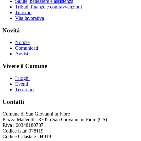
Salute, benessere e assistenza
Tributi, finanze e contravvenzioni
Turismo
Vita lavorativa
Novità
Notizie
Comunicati
Avvisi
Vivere il Comune
Luoghi
Eventi
Territorio
Contatti
Comune di San Giovanni in Fiore
Piazza Matteotti - 87055 San Giovanni in Fiore (CS)
P.iva : 00348180787
Codice Istat: 078119
Codice Catastale : H919