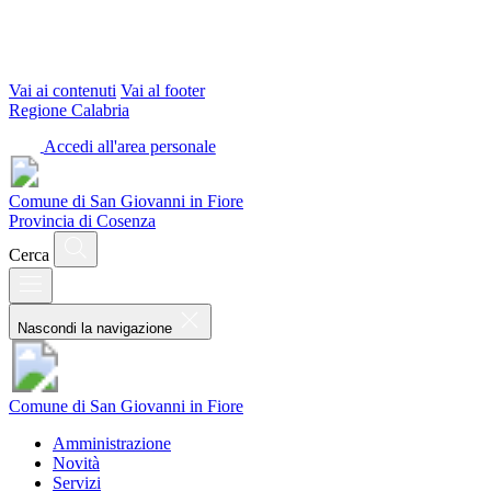
Vai ai contenuti
Vai al footer
Regione Calabria
Accedi all'area personale
Comune di San Giovanni in Fiore
Provincia di Cosenza
Cerca
Nascondi la navigazione
Comune di San Giovanni in Fiore
Amministrazione
Novità
Servizi