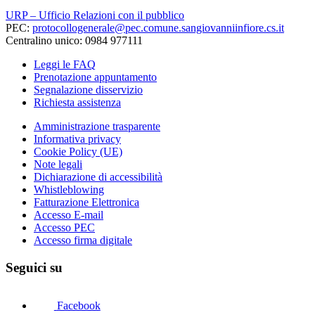
URP – Ufficio Relazioni con il pubblico
PEC:
protocollogenerale@pec.comune.sangiovanniinfiore.cs.it
Centralino unico: 0984 977111
Leggi le FAQ
Prenotazione appuntamento
Segnalazione disservizio
Richiesta assistenza
Amministrazione trasparente
Informativa privacy
Cookie Policy (UE)
Note legali
Dichiarazione di accessibilità
Whistleblowing
Fatturazione Elettronica
Accesso E-mail
Accesso PEC
Accesso firma digitale
Seguici su
Facebook