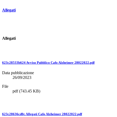
Allegati
Allegati
623c28533b624 Avviso Pubblico Cafo Alzheimer 28022022.pdf
Data pubblicazione
26/09/2023
File
pdf
(743.45 KB)
623c28636cd0c Allegati Cafo Alzheimer 28022022.pdf