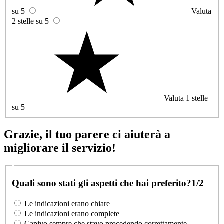
su 5
Valuta
2 stelle su 5
Valuta 1 stelle
su 5
Grazie, il tuo parere ci aiuterà a
migliorare il servizio!
Quali sono stati gli aspetti che hai preferito?
1/2
Le indicazioni erano chiare
Le indicazioni erano complete
Capivo sempre che stavo procedendo correttamente