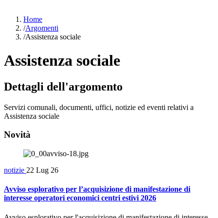
Home
/
Argomenti
/
Assistenza sociale
Assistenza sociale
Dettagli dell'argomento
Servizi comunali, documenti, uffici, notizie ed eventi relativi a
Assistenza sociale
Novità
notizie
22 Lug 26
Avviso esplorativo per l’acquisizione di manifestazione di
interesse operatori economici centri estivi 2026
Avviso esplorativo per l'acquisizione di manifestazione di interesse