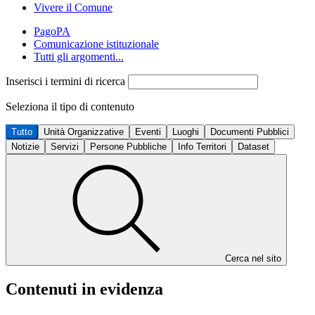
Vivere il Comune
PagoPA
Comunicazione istituzionale
Tutti gli argomenti...
Inserisci i termini di ricerca
Seleziona il tipo di contenuto
Tutto
Unità Organizzative
Eventi
Luoghi
Documenti Pubblici
Notizie
Servizi
Persone Pubbliche
Info Territori
Dataset
Cerca nel sito
Contenuti in evidenza