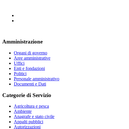
Amministrazione
Organi di governo
Aree amministrative
Uffici
Enti e fondazioni
Politici
Personale amministrativo
Documenti e Dati
Categorie di Servizio
Agricoltura e pesca
Ambiente
Anagrafe e stato civile
Appalti pubblici
Autorizzazioni