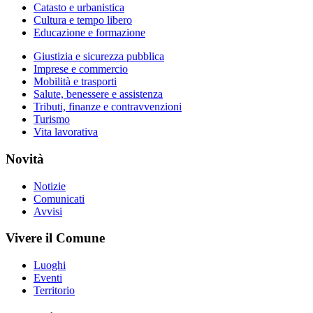
Catasto e urbanistica
Cultura e tempo libero
Educazione e formazione
Giustizia e sicurezza pubblica
Imprese e commercio
Mobilità e trasporti
Salute, benessere e assistenza
Tributi, finanze e contravvenzioni
Turismo
Vita lavorativa
Novità
Notizie
Comunicati
Avvisi
Vivere il Comune
Luoghi
Eventi
Territorio