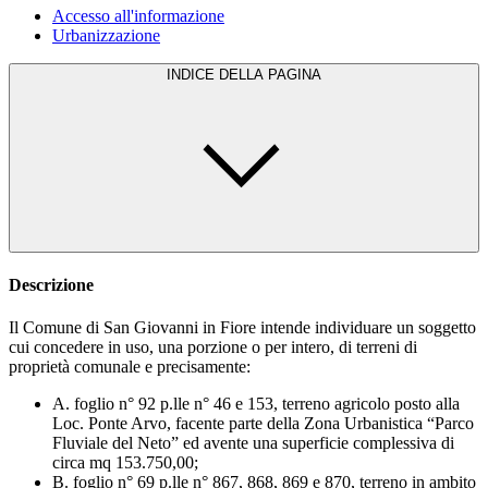
Accesso all'informazione
Urbanizzazione
INDICE DELLA PAGINA
Descrizione
Il Comune di San Giovanni in Fiore intende individuare un soggetto
cui concedere in uso, una porzione o per intero, di terreni di
proprietà comunale e precisamente:
A. foglio n° 92 p.lle n° 46 e 153, terreno agricolo posto alla
Loc. Ponte Arvo, facente parte della Zona Urbanistica “Parco
Fluviale del Neto” ed avente una superficie complessiva di
circa mq 153.750,00;
B. foglio n° 69 p.lle n° 867, 868, 869 e 870, terreno in ambito