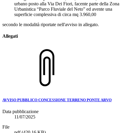
urbano posto alla Via Dei Fiori, facente parte della Zona
Urbanistica “Parco Fluviale del Neto” ed avente una
superficie complessiva di circa mq 3.960,00
secondo le modalità riportate nell'avviso in allegato.
Allegati
AVVISO PUBBLICO CONCESSIONE TERRENO PONTE ARVO
Data pubblicazione
11/07/2025
File
pdf
(420.16 KB)