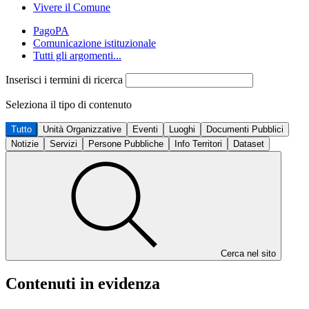
Vivere il Comune
PagoPA
Comunicazione istituzionale
Tutti gli argomenti...
Inserisci i termini di ricerca
Seleziona il tipo di contenuto
Tutto
Unità Organizzative
Eventi
Luoghi
Documenti Pubblici
Notizie
Servizi
Persone Pubbliche
Info Territori
Dataset
Cerca nel sito
Contenuti in evidenza