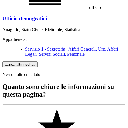
ufficio
Ufficio demografici
Anagrafe, Stato Civile, Elettorale, Statistica
Appartiene a:
Servizio 1 - Segreteria , Affari Generali, Urp, Affari
Legali, Servizi Sociali, Personale
Carica altri risultati
Nessun altro risultato
Quanto sono chiare le informazioni su
questa pagina?