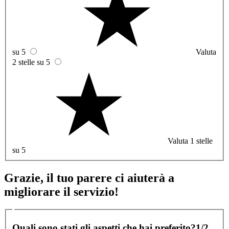
su 5
Valuta
2 stelle su 5
Valuta 1 stelle
su 5
Grazie, il tuo parere ci aiuterà a
migliorare il servizio!
Quali sono stati gli aspetti che hai preferito?
1/2