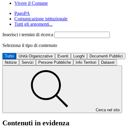
Vivere il Comune
PagoPA
Comunicazione istituzionale
Tutti gli argomenti...
Inserisci i termini di ricerca
Seleziona il tipo di contenuto
Tutto
Unità Organizzative
Eventi
Luoghi
Documenti Pubblici
Notizie
Servizi
Persone Pubbliche
Info Territori
Dataset
Cerca nel sito
Contenuti in evidenza