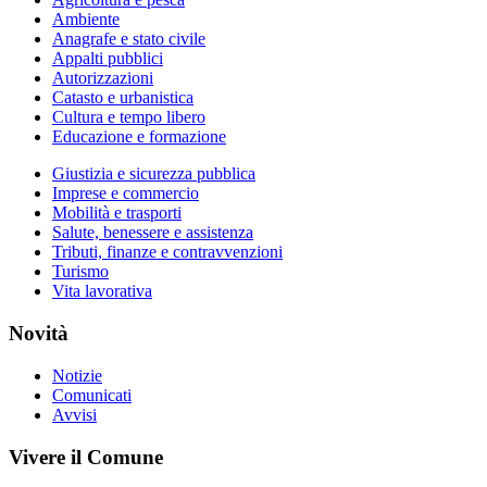
Ambiente
Anagrafe e stato civile
Appalti pubblici
Autorizzazioni
Catasto e urbanistica
Cultura e tempo libero
Educazione e formazione
Giustizia e sicurezza pubblica
Imprese e commercio
Mobilità e trasporti
Salute, benessere e assistenza
Tributi, finanze e contravvenzioni
Turismo
Vita lavorativa
Novità
Notizie
Comunicati
Avvisi
Vivere il Comune