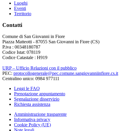
Luoghi
Eventi
Territorio
Contatti
Comune di San Giovanni in Fiore
Piazza Matteotti - 87055 San Giovanni in Fiore (CS)
P.iva : 00348180787
Codice Istat: 078119
Codice Catastale : H919
URP – Ufficio Relazioni con il pubblico
PEC:
protocollogenerale@pec.comune.sangiovanniinfiore.cs.it
Centralino unico: 0984 977111
Leggi le FAQ
Prenotazione appuntamento
Segnalazione disservizio
Richiesta assistenza
Amministrazione trasparente
Informativa privacy
Cookie Policy (UE)
Note legali