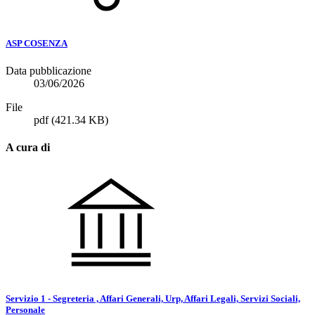
ASP COSENZA
Data pubblicazione
03/06/2026
File
pdf
(421.34 KB)
A cura di
Servizio 1 - Segreteria , Affari Generali, Urp, Affari Legali, Servizi Sociali,
Personale