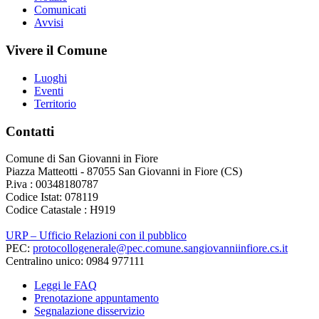
Comunicati
Avvisi
Vivere il Comune
Luoghi
Eventi
Territorio
Contatti
Comune di San Giovanni in Fiore
Piazza Matteotti - 87055 San Giovanni in Fiore (CS)
P.iva : 00348180787
Codice Istat: 078119
Codice Catastale : H919
URP – Ufficio Relazioni con il pubblico
PEC:
protocollogenerale@pec.comune.sangiovanniinfiore.cs.it
Centralino unico: 0984 977111
Leggi le FAQ
Prenotazione appuntamento
Segnalazione disservizio