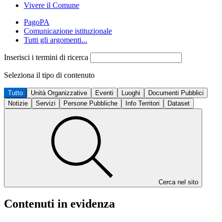
Vivere il Comune
PagoPA
Comunicazione istituzionale
Tutti gli argomenti...
Inserisci i termini di ricerca
Seleziona il tipo di contenuto
Tutto
Unità Organizzative
Eventi
Luoghi
Documenti Pubblici
Notizie
Servizi
Persone Pubbliche
Info Territori
Dataset
Cerca nel sito
Contenuti in evidenza