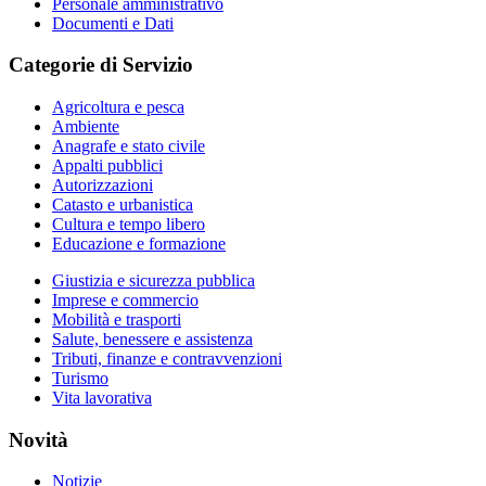
Personale amministrativo
Documenti e Dati
Categorie di Servizio
Agricoltura e pesca
Ambiente
Anagrafe e stato civile
Appalti pubblici
Autorizzazioni
Catasto e urbanistica
Cultura e tempo libero
Educazione e formazione
Giustizia e sicurezza pubblica
Imprese e commercio
Mobilità e trasporti
Salute, benessere e assistenza
Tributi, finanze e contravvenzioni
Turismo
Vita lavorativa
Novità
Notizie