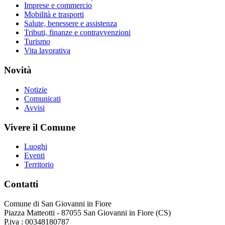
Imprese e commercio
Mobilità e trasporti
Salute, benessere e assistenza
Tributi, finanze e contravvenzioni
Turismo
Vita lavorativa
Novità
Notizie
Comunicati
Avvisi
Vivere il Comune
Luoghi
Eventi
Territorio
Contatti
Comune di San Giovanni in Fiore
Piazza Matteotti - 87055 San Giovanni in Fiore (CS)
P.iva : 00348180787