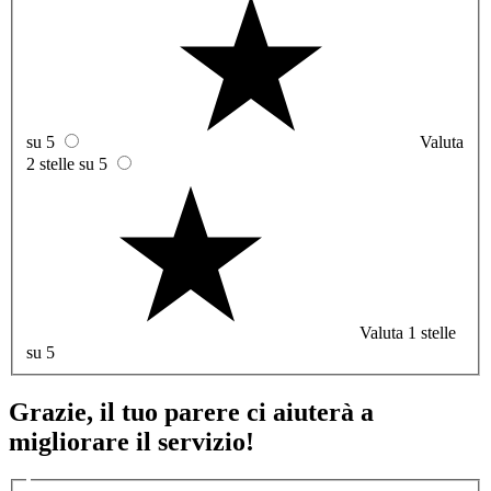
su 5
Valuta
2 stelle su 5
Valuta 1 stelle
su 5
Grazie, il tuo parere ci aiuterà a
migliorare il servizio!