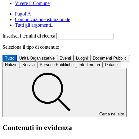
Vivere il Comune
PagoPA
Comunicazione istituzionale
Tutti gli argomenti...
Inserisci i termini di ricerca
Seleziona il tipo di contenuto
Tutto
Unità Organizzative
Eventi
Luoghi
Documenti Pubblici
Notizie
Servizi
Persone Pubbliche
Info Territori
Dataset
Cerca nel sito
Contenuti in evidenza