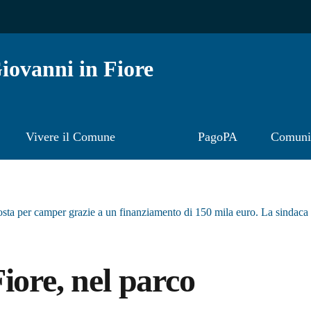
ovanni in Fiore
Vivere il Comune
PagoPA
Comunic
osta per camper grazie a un finanziamento di 150 mila euro. La sindaca
iore, nel parco