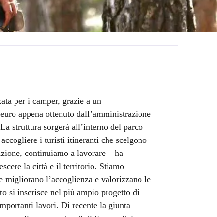
zata per i camper, grazie a un
 euro appena ottenuto dall’amministrazione
a struttura sorgerà all’interno del parco
ccogliere i turisti itineranti che scelgono
azione, continuiamo a lavorare – ha
cere la città e il territorio. Stiamo
e migliorano l’accoglienza e valorizzano le
to si inserisce nel più ampio progetto di
mportanti lavori. Di recente la giunta