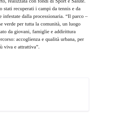
o, realizzata con fondi di Sport e Salute.
o stati recuperati i campi da tennis e da
e infestate dalla processionaria. “Il parco –
e verde per tutta la comunità, un luogo
ntato da giovani, famiglie e addirittura
corso: accoglienza e qualità urbana, per
 viva e attrattiva”.