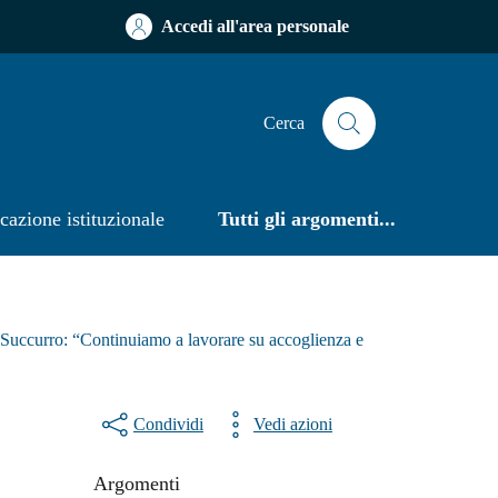
Accedi all'area personale
Cerca
azione istituzionale
Tutti gli argomenti...
 Succurro: “Continuiamo a lavorare su accoglienza e
Condividi
Vedi azioni
Argomenti