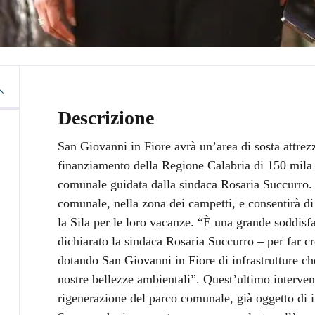
Descrizione
San Giovanni in Fiore avrà un’area di sosta attrez
finanziamento della Regione Calabria di 150 mila
comunale guidata dalla sindaca Rosaria Succurro. L
comunale, nella zona dei campetti, e consentirà di a
la Sila per le loro vacanze. “È una grande soddisf
dichiarato la sindaca Rosaria Succurro – per far cres
dotando San Giovanni in Fiore di infrastrutture ch
nostre bellezze ambientali”. Quest’ultimo interven
rigenerazione del parco comunale, già oggetto di i