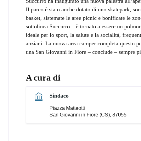
Succurro ha inaugurato una nuova palestra all’apert
Il parco è stato anche dotato di uno skatepark, son
basket, sistemate le aree picnic e bonificate le zon
sottolinea Succurro – è tornato a essere un polmon
ideale per lo sport, la salute e la socialità, freque
anziani. La nuova area camper completa questo per
una San Giovanni in Fiore – conclude – sempre più
A cura di
Sindaco
Piazza Matteotti
San Giovanni in Fiore (CS), 87055