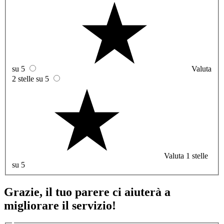
su 5
Valuta
2 stelle su 5
Valuta 1 stelle
su 5
Grazie, il tuo parere ci aiuterà a
migliorare il servizio!