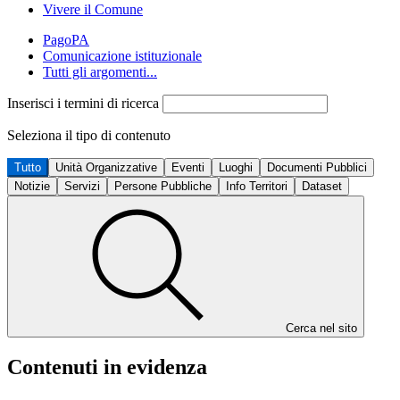
Vivere il Comune
PagoPA
Comunicazione istituzionale
Tutti gli argomenti...
Inserisci i termini di ricerca
Seleziona il tipo di contenuto
Tutto
Unità Organizzative
Eventi
Luoghi
Documenti Pubblici
Notizie
Servizi
Persone Pubbliche
Info Territori
Dataset
Cerca nel sito
Contenuti in evidenza