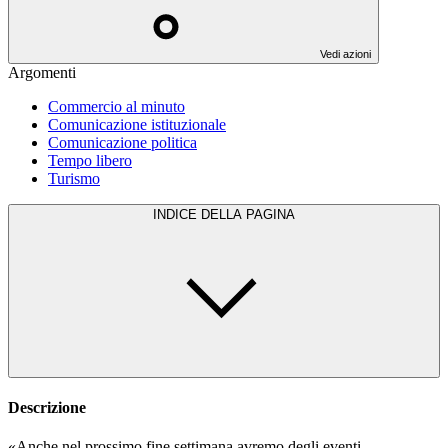
Vedi azioni
Argomenti
Commercio al minuto
Comunicazione istituzionale
Comunicazione politica
Tempo libero
Turismo
INDICE DELLA PAGINA
Descrizione
«Anche nel prossimo fine settimana avremo degli eventi