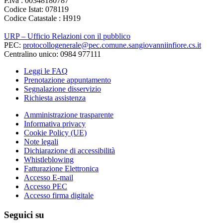
P.iva : 00348180787
Codice Istat: 078119
Codice Catastale : H919
URP – Ufficio Relazioni con il pubblico
PEC:
protocollogenerale@pec.comune.sangiovanniinfiore.cs.it
Centralino unico: 0984 977111
Leggi le FAQ
Prenotazione appuntamento
Segnalazione disservizio
Richiesta assistenza
Amministrazione trasparente
Informativa privacy
Cookie Policy (UE)
Note legali
Dichiarazione di accessibilità
Whistleblowing
Fatturazione Elettronica
Accesso E-mail
Accesso PEC
Accesso firma digitale
Seguici su