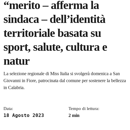
“merito – afferma la
sindaca – dell’identità
territoriale basata su
sport, salute, cultura e
natur
Dettagli della notizia
La selezione regionale di Miss Italia si svolgerà domenica a San
Giovanni in Fiore, patrocinata dal comune per sostenere la bellezza
in Calabria.
Data:
Tempo di lettura:
18 Agosto 2023
2 min