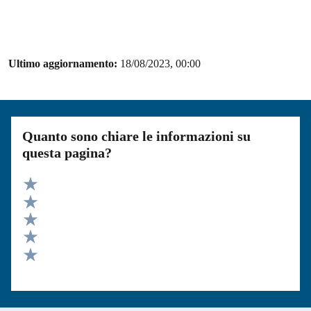
Ultimo aggiornamento:
18/08/2023, 00:00
Quanto sono chiare le informazioni su
questa pagina?
Valuta 5 stelle su 5
Valuta 4 stelle su 5
Valuta 3 stelle su 5
Valuta 2 stelle su 5
Valuta 1 stelle su 5