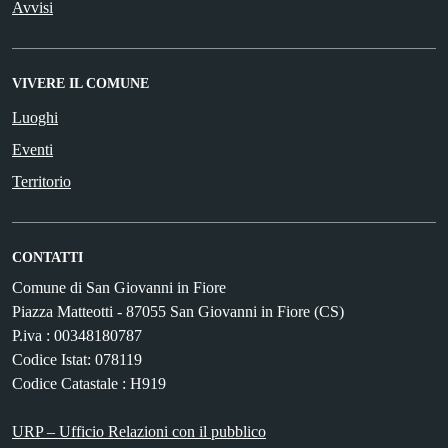
Avvisi
VIVERE IL COMUNE
Luoghi
Eventi
Territorio
CONTATTI
Comune di San Giovanni in Fiore
Piazza Matteotti - 87055 San Giovanni in Fiore (CS)
P.iva : 00348180787
Codice Istat: 078119
Codice Catastale : H919
URP – Ufficio Relazioni con il pubblico