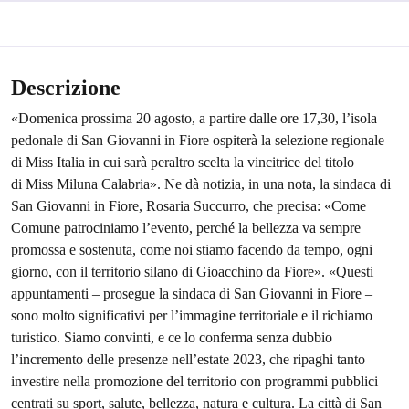
Descrizione
«Domenica prossima 20 agosto, a partire dalle ore 17,30, l’isola
pedonale di San Giovanni in Fiore ospiterà la selezione regionale
di Miss Italia in cui sarà peraltro scelta la vincitrice del titolo
di Miss Miluna Calabria». Ne dà notizia, in una nota, la sindaca di
San Giovanni in Fiore, Rosaria Succurro, che precisa: «Come
Comune patrociniamo l’evento, perché la bellezza va sempre
promossa e sostenuta, come noi stiamo facendo da tempo, ogni
giorno, con il territorio silano di Gioacchino da Fiore». «Questi
appuntamenti – prosegue la sindaca di San Giovanni in Fiore –
sono molto significativi per l’immagine territoriale e il richiamo
turistico. Siamo convinti, e ce lo conferma senza dubbio
l’incremento delle presenze nell’estate 2023, che ripaghi tanto
investire nella promozione del territorio con programmi pubblici
centrati su sport, salute, bellezza, natura e cultura. La città di San