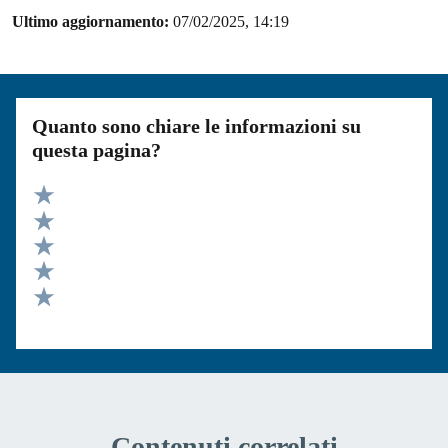
Ultimo aggiornamento:
07/02/2025, 14:19
Quanto sono chiare le informazioni su
questa pagina?
Valuta 5 stelle su 5
Valuta 4 stelle su 5
Valuta 3 stelle su 5
Valuta 2 stelle su 5
Valuta 1 stelle su 5
Contenuti correlati