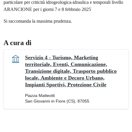
particolare per criticità idrogeologica-idraulica e temporali livello
ARANCIONE per i giorni 7 e 8 febbraio 2025
Si raccomanda la massima prudenza.
A cura di
Servizio 4 - Turismo, Marketing
territoriale, Eventi, Comunicazione,
Transizione digitale, Trasporto pubblico
locale, Ambiente e Decoro Urbano,
Impianti Sportivi, Protezione Civile
Piazza Matteotti
San Giovanni in Fiore (CS), 87055