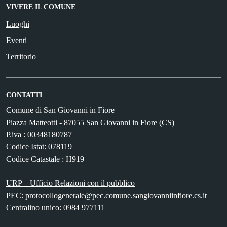
VIVERE IL COMUNE
Luoghi
Eventi
Territorio
CONTATTI
Comune di San Giovanni in Fiore
Piazza Matteotti - 87055 San Giovanni in Fiore (CS)
P.iva : 00348180787
Codice Istat: 078119
Codice Catastale : H919
URP – Ufficio Relazioni con il pubblico
PEC:
protocollogenerale@pec.comune.sangiovanniinfiore.cs.it
Centralino unico: 0984 977111