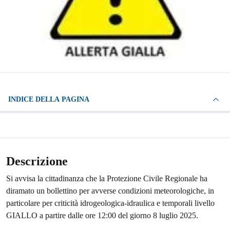
INDICE DELLA PAGINA
Descrizione
Si avvisa la cittadinanza che la Protezione Civile Regionale ha
diramato un bollettino per avverse condizioni meteorologiche, in
particolare per criticità idrogeologica-idraulica e temporali livello
GIALLO a partire dalle ore 12:00 del giorno 8 luglio 2025.