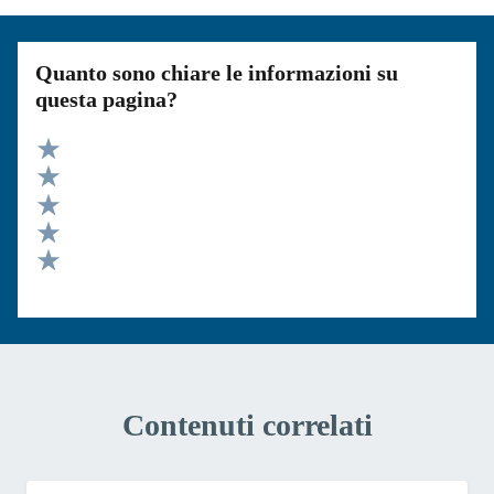
Quanto sono chiare le informazioni su
questa pagina?
Valuta 5 stelle su 5
Valuta 4 stelle su 5
Valuta 3 stelle su 5
Valuta 2 stelle su 5
Valuta 1 stelle su 5
Contenuti correlati