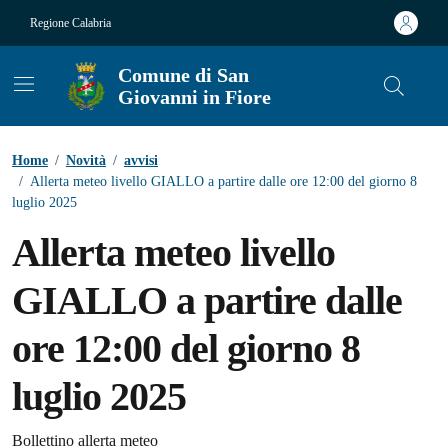
Vai ai contenuti
Vai al footer
Regione Calabria
Comune di San
Giovanni in Fiore
Contenuti in evidenza
Home
/
Novità
/
avvisi
/
Allerta meteo livello GIALLO a partire dalle ore 12:00 del giorno 8
luglio 2025
Allerta meteo livello
GIALLO a partire dalle
ore 12:00 del giorno 8
luglio 2025
Bollettino allerta meteo