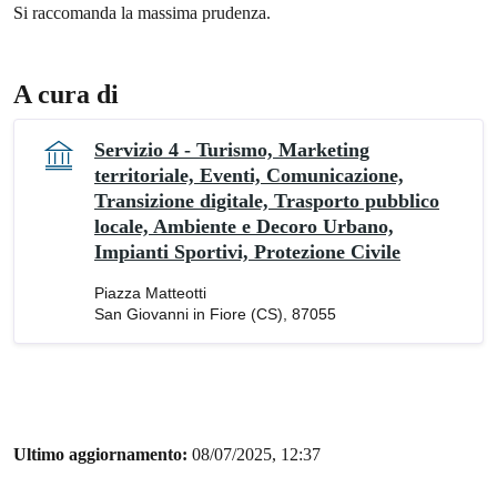
Si raccomanda la massima prudenza.
A cura di
Servizio 4 - Turismo, Marketing
territoriale, Eventi, Comunicazione,
Transizione digitale, Trasporto pubblico
locale, Ambiente e Decoro Urbano,
Impianti Sportivi, Protezione Civile
Piazza Matteotti
San Giovanni in Fiore (CS), 87055
Ultimo aggiornamento:
08/07/2025, 12:37