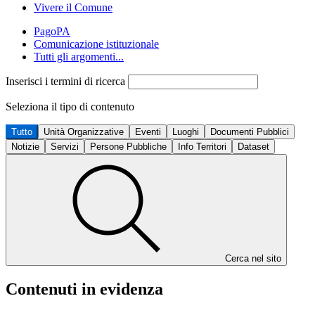
Vivere il Comune
PagoPA
Comunicazione istituzionale
Tutti gli argomenti...
Inserisci i termini di ricerca
Seleziona il tipo di contenuto
Tutto
Unità Organizzative
Eventi
Luoghi
Documenti Pubblici
Notizie
Servizi
Persone Pubbliche
Info Territori
Dataset
Cerca nel sito
Contenuti in evidenza