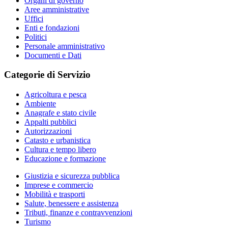
Organi di governo
Aree amministrative
Uffici
Enti e fondazioni
Politici
Personale amministrativo
Documenti e Dati
Categorie di Servizio
Agricoltura e pesca
Ambiente
Anagrafe e stato civile
Appalti pubblici
Autorizzazioni
Catasto e urbanistica
Cultura e tempo libero
Educazione e formazione
Giustizia e sicurezza pubblica
Imprese e commercio
Mobilità e trasporti
Salute, benessere e assistenza
Tributi, finanze e contravvenzioni
Turismo