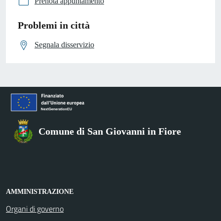
Prenota appuntamento
Problemi in città
Segnala disservizio
Comune di San Giovanni in Fiore
AMMINISTRAZIONE
Organi di governo