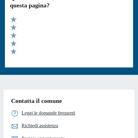
questa pagina?
Valuta 5 stelle su 5
Valuta 4 stelle su 5
Valuta 3 stelle su 5
Valuta 2 stelle su 5
Valuta 1 stelle su 5
Contatta il comune
Leggi le domande frequenti
Richiedi assistenza