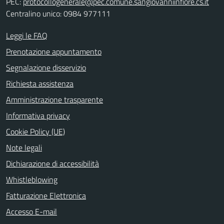
PEC:
protocollogenerale@pec.comune.sangiovanniinfiore.cs.it
Centralino unico: 0984 977111
Leggi le FAQ
Prenotazione appuntamento
Segnalazione disservizio
Richiesta assistenza
Amministrazione trasparente
Informativa privacy
Cookie Policy (UE)
Note legali
Dichiarazione di accessibilità
Whistleblowing
Fatturazione Elettronica
Accesso E-mail