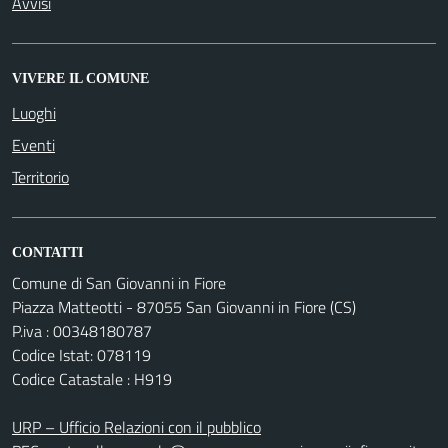
Avvisi
VIVERE IL COMUNE
Luoghi
Eventi
Territorio
CONTATTI
Comune di San Giovanni in Fiore
Piazza Matteotti - 87055 San Giovanni in Fiore (CS)
P.iva : 00348180787
Codice Istat: 078119
Codice Catastale : H919
URP – Ufficio Relazioni con il pubblico