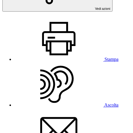
Vedi azioni
Stampa
Ascolta