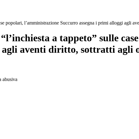
e popolari, l’amministrazione Succurro assegna i primi alloggi agli aventi
“l’inchiesta a tappeto” sulle cas
agli aventi diritto, sottratti agli
a abusiva