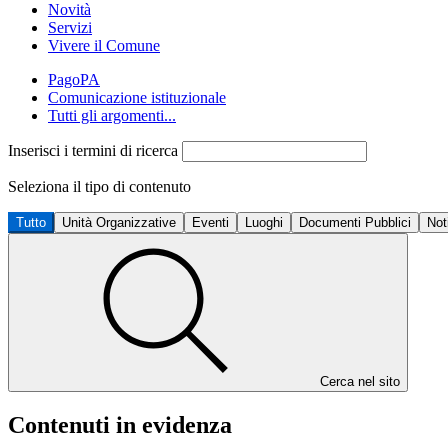
Novità
Servizi
Vivere il Comune
PagoPA
Comunicazione istituzionale
Tutti gli argomenti...
Inserisci i termini di ricerca
Seleziona il tipo di contenuto
Tutto
Unità Organizzative
Eventi
Luoghi
Documenti Pubblici
Not
Cerca nel sito
Contenuti in evidenza