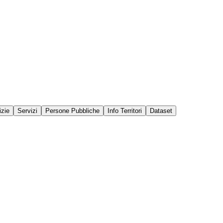
izie
Servizi
Persone Pubbliche
Info Territori
Dataset