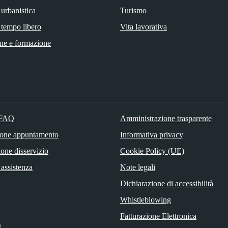
 urbanistica
Turismo
 tempo libero
Vita lavorativa
ne e formazione
 FAQ
Amministrazione trasparente
ione appuntamento
Informativa privacy
one disservizio
Cookie Policy (UE)
 assistenza
Note legali
Dichiarazione di accessibilità
Whistleblowing
Fatturazione Elettronica
t