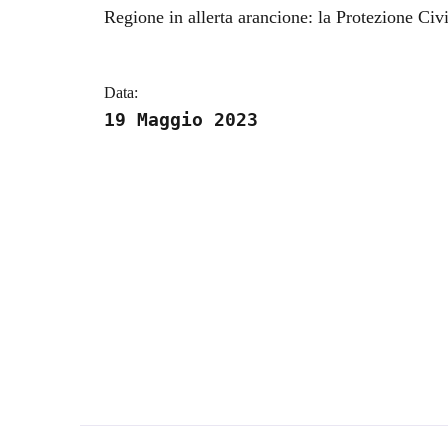
Dettagli della notizi
Regione in allerta arancione: la Protezione Civ
Data:
19 Maggio 2023