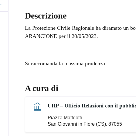
Descrizione
La Protezione Civile Regionale ha diramato un boll
ARANCIONE per il 20/05/2023.
Si raccomanda la massima prudenza.
A cura di
URP – Ufficio Relazioni con il pubbli
Piazza Matteotti
San Giovanni in Fiore (CS), 87055