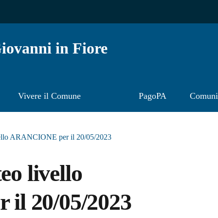
ovanni in Fiore
Vivere il Comune
PagoPA
Comunic
ivello ARANCIONE per il 20/05/2023
eo livello
l 20/05/2023