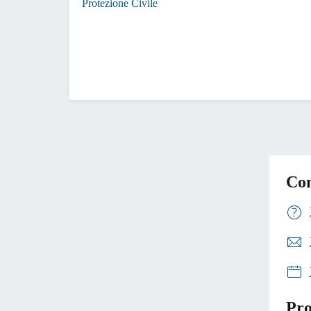
Protezione Civile
Con
Pro