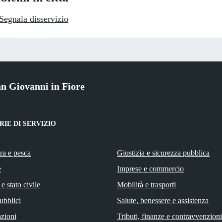
Segnala disservizio
n Giovanni in Fiore
IE DI SERVIZIO
ra e pesca
Giustizia e sicurezza pubblica
e
Imprese e commercio
e stato civile
Mobilità e trasporti
ubblici
Salute, benessere e assistenza
zioni
Tributi, finanze e contravvenzioni