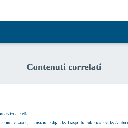
a 2 stelle su 5
a 1 stelle su 5
Contenuti correlati
protezione civile
, Comunicazione, Transizione digitale, Trasporto pubblico locale, Ambi