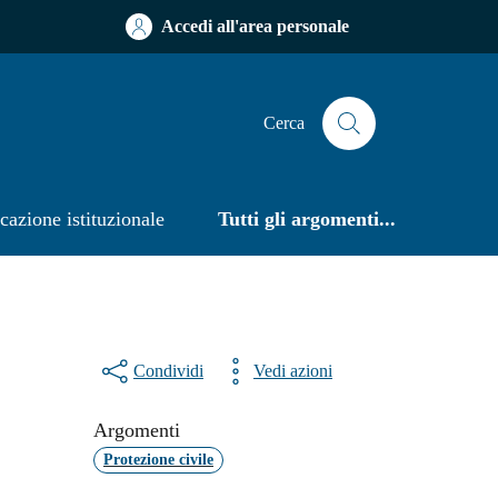
Accedi all'area personale
Cerca
azione istituzionale
Tutti gli argomenti...
Condividi
Vedi azioni
Argomenti
Protezione civile