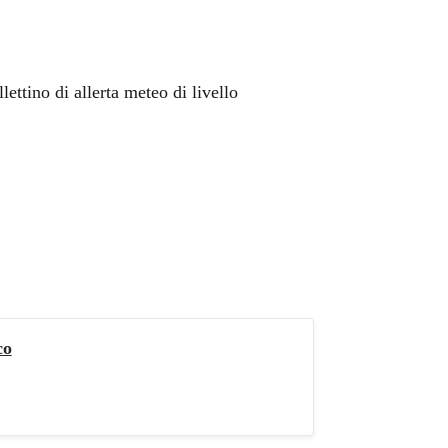
ettino di allerta meteo di livello
co