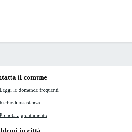
tatta il comune
Leggi le domande frequenti
Richiedi assistenza
Prenota appuntamento
blemi in città