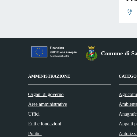
Comune di Sa
AMMINISTRAZIONE
CATEGOR
Organi di governo
Agricoltu
Aree amministrative
Ambient
Uffici
Anagrafe 
Enti e fondazioni
Appalti p
Politici
Autorizza