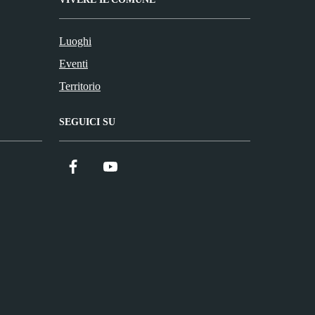
Luoghi
Eventi
Territorio
SEGUICI SU
Facebook
YouTube