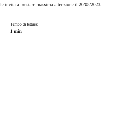
a
ile invita a prestare massima attenzione il 20/05/2023.
Tempo di lettura:
1 min