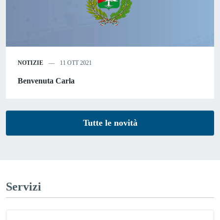
NOTIZIE
11 OTT 2021
Benvenuta Carla
Tutte le novità
Servizi