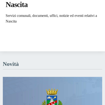
Nascita
Dettagli dell'argomento
Servizi comunali, documenti, uffici, notizie ed eventi relativi a
Nascita
Novità