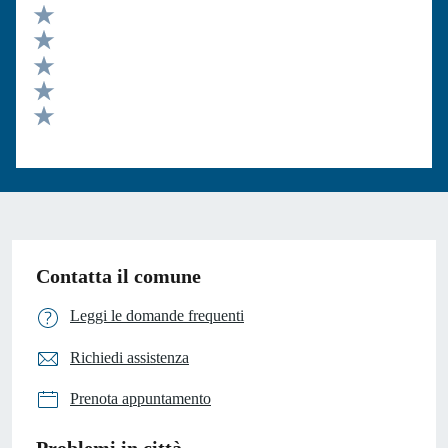
Valuta 5 stelle su 5
Valuta 4 stelle su 5
Valuta 3 stelle su 5
Valuta 2 stelle su 5
Valuta 1 stelle su 5
Contatta il comune
Leggi le domande frequenti
Richiedi assistenza
Prenota appuntamento