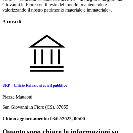
Giovanni in Fiore con il resto del mondo, mantenendo e
valorizzando il nostro patrimonio materiale e immateriale».
A cura di
URP – Ufficio Relazioni con il pubblico
Piazza Matteotti
San Giovanni in Fiore (CS), 87055
Ultimo aggiornamento:
03/02/2022, 00:00
Quanto sono chiare le informazioni su