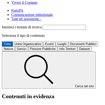
Vivere il Comune
PagoPA
Comunicazione istituzionale
Tutti gli argomenti...
Inserisci i termini di ricerca
Seleziona il tipo di contenuto
Tutto
Unità Organizzative
Eventi
Luoghi
Documenti Pubblici
Notizie
Servizi
Persone Pubbliche
Info Territori
Dataset
Cerca nel sito
Contenuti in evidenza