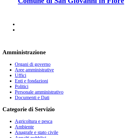
Comune di San Giovanni in Fiore
Amministrazione
Organi di governo
Aree amministrative
Uffici
Enti e fondazioni
Politici
Personale amministrativo
Documenti e Dati
Categorie di Servizio
Agricoltura e pesca
Ambiente
Anagrafe e stato civile
Appalti pubblici