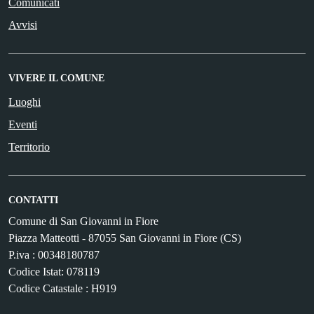
Comunicati
Avvisi
VIVERE IL COMUNE
Luoghi
Eventi
Territorio
CONTATTI
Comune di San Giovanni in Fiore
Piazza Matteotti - 87055 San Giovanni in Fiore (CS)
P.iva : 00348180787
Codice Istat: 078119
Codice Catastale : H919