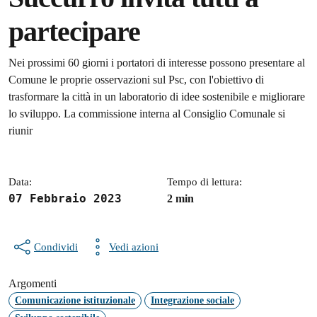
partecipare
Dettagli della notizia
Nei prossimi 60 giorni i portatori di interesse possono presentare al
Comune le proprie osservazioni sul Psc, con l'obiettivo di
trasformare la città in un laboratorio di idee sostenibile e migliorare
lo sviluppo. La commissione interna al Consiglio Comunale si
riunir
Data:
Tempo di lettura:
07 Febbraio 2023
2 min
Condividi
Vedi azioni
Argomenti
Comunicazione istituzionale
Integrazione sociale