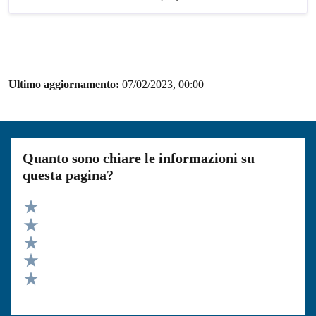
Ultimo aggiornamento:
07/02/2023, 00:00
Quanto sono chiare le informazioni su
questa pagina?
Valuta 5 stelle su 5
Valuta 4 stelle su 5
Valuta 3 stelle su 5
Valuta 2 stelle su 5
Valuta 1 stelle su 5