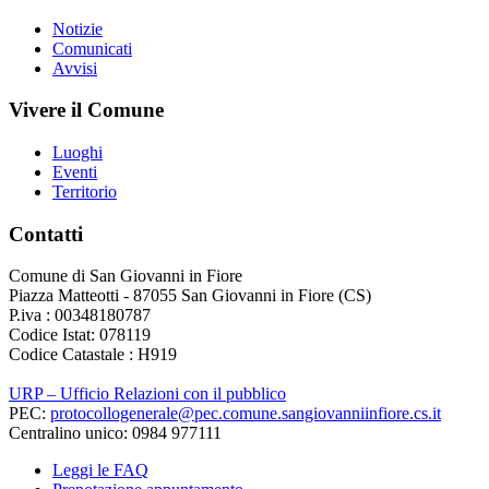
Notizie
Comunicati
Avvisi
Vivere il Comune
Luoghi
Eventi
Territorio
Contatti
Comune di San Giovanni in Fiore
Piazza Matteotti - 87055 San Giovanni in Fiore (CS)
P.iva : 00348180787
Codice Istat: 078119
Codice Catastale : H919
URP – Ufficio Relazioni con il pubblico
PEC:
protocollogenerale@pec.comune.sangiovanniinfiore.cs.it
Centralino unico: 0984 977111
Leggi le FAQ