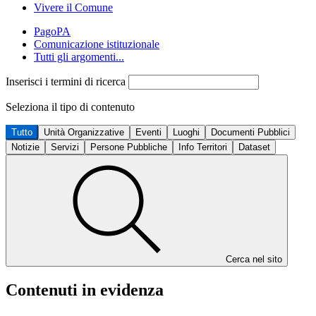
Vivere il Comune
PagoPA
Comunicazione istituzionale
Tutti gli argomenti...
Inserisci i termini di ricerca
Seleziona il tipo di contenuto
Tutto
Unità Organizzative
Eventi
Luoghi
Documenti Pubblici
Notizie
Servizi
Persone Pubbliche
Info Territori
Dataset
Cerca nel sito
Contenuti in evidenza