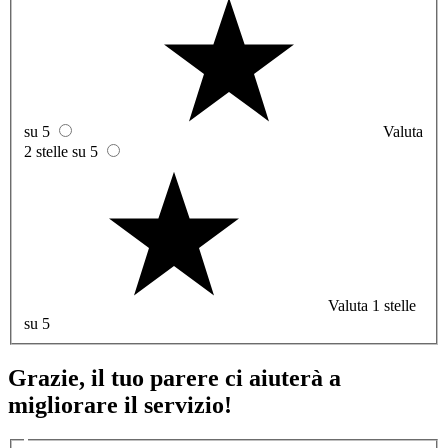
su 5
Valuta
2 stelle su 5
Valuta 1 stelle
su 5
Grazie, il tuo parere ci aiuterà a
migliorare il servizio!