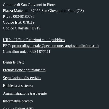
Comune di San Giovanni in Fiore
Piazza Matteotti - 87055 San Giovanni in Fiore (CS)
P.iva : 00348180787
Codice Istat: 078119
Codice Catastale : H919
URP – Ufficio Relazioni con il pubblico
PEC:
protocollogenerale@pec.comune.sangiovanniinfiore.cs.it
Centralino unico: 0984 977111
Leggi le FAQ
Prenotazione appuntamento
Segnalazione disservizio
Richiesta assistenza
Amministrazione trasparente
Informativa privacy
Cookie Policy (UE)