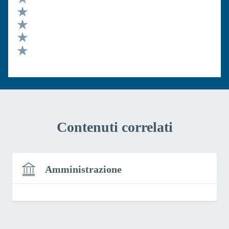
Valuta 5 stelle su 5
Valuta 4 stelle su 5
Valuta 3 stelle su 5
Valuta 2 stelle su 5
Valuta 1 stelle su 5
Contenuti correlati
Amministrazione