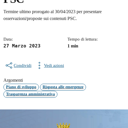
Dettagli della notizia
Termine ultimo prorogato al 30/04/2023 per presentare
osservazioni/proposte sui contenuti PSC.
Data:
Tempo di lettura:
27 Marzo 2023
1 min
Condividi
Vedi azioni
Argomenti
Piano di sviluppo
Risposta alle emergenze
Trasparenza amministrativa