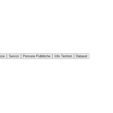
izie
Servizi
Persone Pubbliche
Info Territori
Dataset