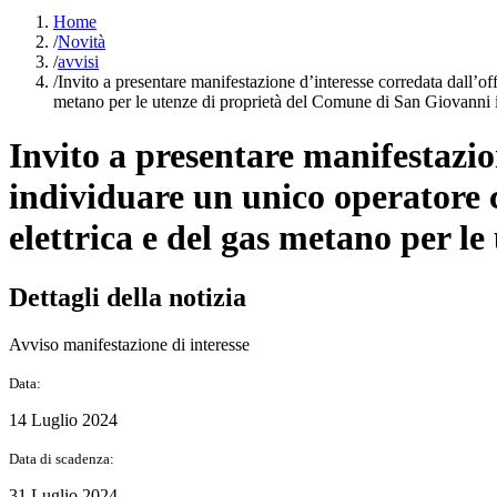
Home
/
Novità
/
avvisi
/
Invito a presentare manifestazione d’interesse corredata dall’offe
metano per le utenze di proprietà del Comune di San Giovanni 
Invito a presentare manifestazio
individuare un unico operatore co
elettrica e del gas metano per l
Dettagli della notizia
Avviso manifestazione di interesse
Data:
14 Luglio 2024
Data di scadenza:
31 Luglio 2024