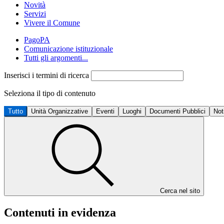
Novità
Servizi
Vivere il Comune
PagoPA
Comunicazione istituzionale
Tutti gli argomenti...
Inserisci i termini di ricerca
Seleziona il tipo di contenuto
Tutto
Unità Organizzative
Eventi
Luoghi
Documenti Pubblici
Not
Cerca nel sito
Contenuti in evidenza