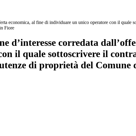
rta economica, al fine di individuare un unico operatore con il quale sott
in Fiore
ne d’interesse corredata dall’offe
n il quale sottoscrivere il contra
e utenze di proprietà del Comune