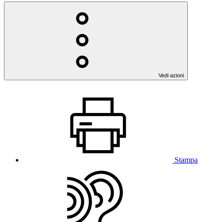
Vedi azioni
Stampa