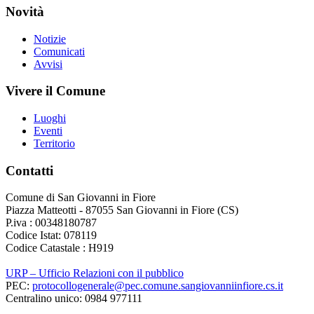
Novità
Notizie
Comunicati
Avvisi
Vivere il Comune
Luoghi
Eventi
Territorio
Contatti
Comune di San Giovanni in Fiore
Piazza Matteotti - 87055 San Giovanni in Fiore (CS)
P.iva : 00348180787
Codice Istat: 078119
Codice Catastale : H919
URP – Ufficio Relazioni con il pubblico
PEC:
protocollogenerale@pec.comune.sangiovanniinfiore.cs.it
Centralino unico: 0984 977111