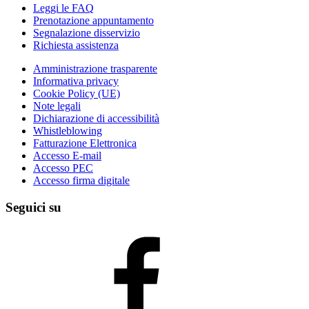
Leggi le FAQ
Prenotazione appuntamento
Segnalazione disservizio
Richiesta assistenza
Amministrazione trasparente
Informativa privacy
Cookie Policy (UE)
Note legali
Dichiarazione di accessibilità
Whistleblowing
Fatturazione Elettronica
Accesso E-mail
Accesso PEC
Accesso firma digitale
Seguici su