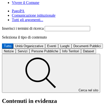
Vivere il Comune
PagoPA
Comunicazione istituzionale
Tutti gli argomenti...
Inserisci i termini di ricerca
Seleziona il tipo di contenuto
Tutto
Unità Organizzative
Eventi
Luoghi
Documenti Pubblici
Notizie
Servizi
Persone Pubbliche
Info Territori
Dataset
Cerca nel sito
Contenuti in evidenza