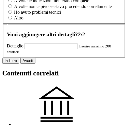
A volte le indicazioni non erano complete
A volte non capivo se stavo procedendo correttamente
Ho avuto problemi tecnici
Altro
Vuoi aggiungere altri dettagli?
2/2
Dettaglio
Inserire massimo 200
caratteri
Indietro
Avanti
Contenuti correlati