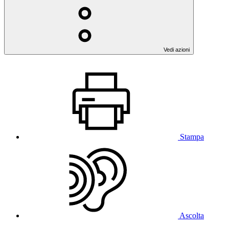
Vedi azioni
Stampa
Ascolta