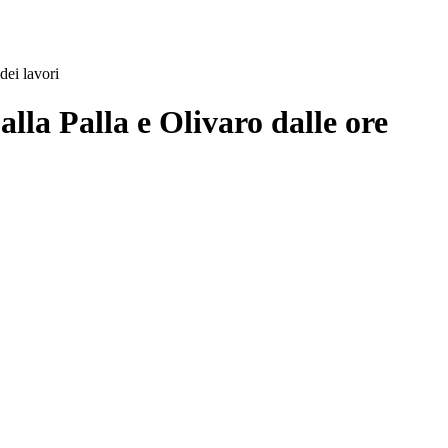
dei lavori
lla Palla e Olivaro dalle ore