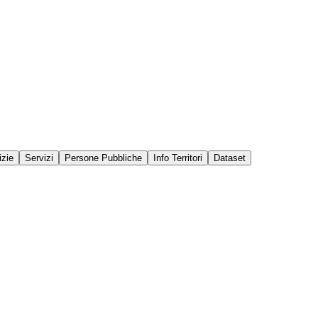
izie
Servizi
Persone Pubbliche
Info Territori
Dataset