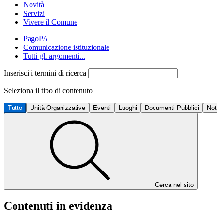
Novità
Servizi
Vivere il Comune
PagoPA
Comunicazione istituzionale
Tutti gli argomenti...
Inserisci i termini di ricerca
Seleziona il tipo di contenuto
Tutto
Unità Organizzative
Eventi
Luoghi
Documenti Pubblici
Not
Cerca nel sito
Contenuti in evidenza