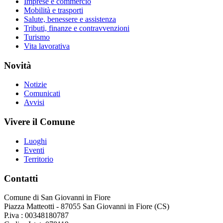
Imprese e commercio
Mobilità e trasporti
Salute, benessere e assistenza
Tributi, finanze e contravvenzioni
Turismo
Vita lavorativa
Novità
Notizie
Comunicati
Avvisi
Vivere il Comune
Luoghi
Eventi
Territorio
Contatti
Comune di San Giovanni in Fiore
Piazza Matteotti - 87055 San Giovanni in Fiore (CS)
P.iva : 00348180787