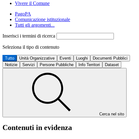
Vivere il Comune
PagoPA
Comunicazione istituzionale
Tutti gli argomenti...
Inserisci i termini di ricerca
Seleziona il tipo di contenuto
Tutto
Unità Organizzative
Eventi
Luoghi
Documenti Pubblici
Notizie
Servizi
Persone Pubbliche
Info Territori
Dataset
Cerca nel sito
Contenuti in evidenza