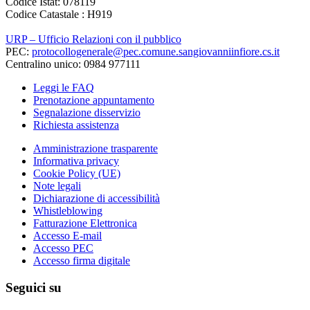
Codice Istat: 078119
Codice Catastale : H919
URP – Ufficio Relazioni con il pubblico
PEC:
protocollogenerale@pec.comune.sangiovanniinfiore.cs.it
Centralino unico: 0984 977111
Leggi le FAQ
Prenotazione appuntamento
Segnalazione disservizio
Richiesta assistenza
Amministrazione trasparente
Informativa privacy
Cookie Policy (UE)
Note legali
Dichiarazione di accessibilità
Whistleblowing
Fatturazione Elettronica
Accesso E-mail
Accesso PEC
Accesso firma digitale
Seguici su