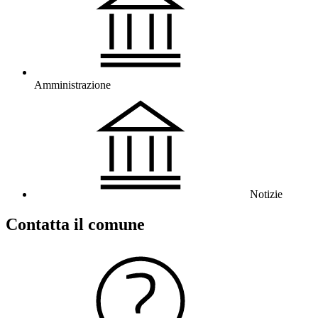
Amministrazione
Notizie
Contatta il comune