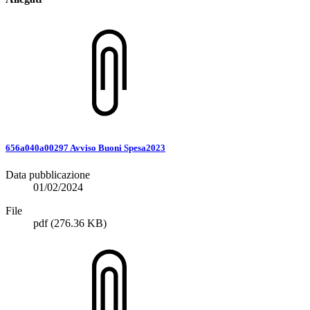
656a040a00297 Avviso Buoni Spesa2023
Data pubblicazione
01/02/2024
File
pdf
(276.36 KB)