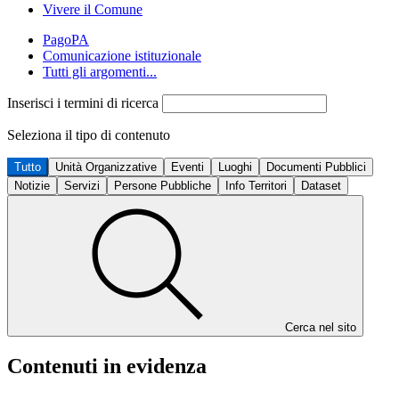
Vivere il Comune
PagoPA
Comunicazione istituzionale
Tutti gli argomenti...
Inserisci i termini di ricerca
Seleziona il tipo di contenuto
Tutto
Unità Organizzative
Eventi
Luoghi
Documenti Pubblici
Notizie
Servizi
Persone Pubbliche
Info Territori
Dataset
Cerca nel sito
Contenuti in evidenza