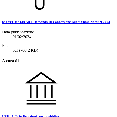
656a041f84139 All 1 Domanda Di Concessione Buoni Spesa Natalizi 2023
Data pubblicazione
01/02/2024
File
pdf
(708.2 KB)
A cura di
URP – Ufficio Relazioni con il pubblico