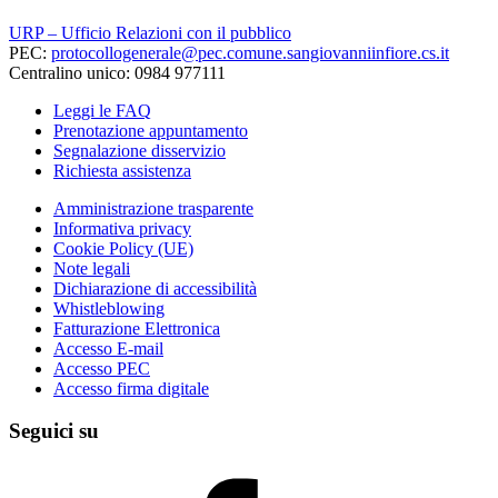
URP – Ufficio Relazioni con il pubblico
PEC:
protocollogenerale@pec.comune.sangiovanniinfiore.cs.it
Centralino unico: 0984 977111
Leggi le FAQ
Prenotazione appuntamento
Segnalazione disservizio
Richiesta assistenza
Amministrazione trasparente
Informativa privacy
Cookie Policy (UE)
Note legali
Dichiarazione di accessibilità
Whistleblowing
Fatturazione Elettronica
Accesso E-mail
Accesso PEC
Accesso firma digitale
Seguici su