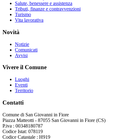
Salute, benessere e assistenza
Tributi, finanze e contravvenzioni
Turismo
Vita lavorativa
Novità
Notizie
Comunicati
Avvisi
Vivere il Comune
Luoghi
Eventi
Territorio
Contatti
Comune di San Giovanni in Fiore
Piazza Matteotti - 87055 San Giovanni in Fiore (CS)
P.iva : 00348180787
Codice Istat: 078119
Codice Catastale : H919