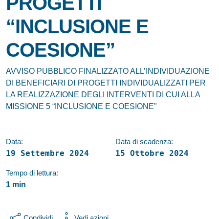
PROGETTI
“INCLUSIONE E
COESIONE”
Dettagli della notizia
AVVISO PUBBLICO FINALIZZATO ALL’INDIVIDUAZIONE
DI BENEFICIARI DI PROGETTI INDIVIDUALIZZATI PER
LA REALIZZAZIONE DEGLI INTERVENTI DI CUI ALLA
MISSIONE 5 “INCLUSIONE E COESIONE"
Data:
Data di scadenza:
19 Settembre 2024
15 Ottobre 2024
Tempo di lettura:
1 min
Condividi
Vedi azioni