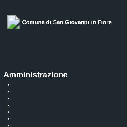
Comune di San Giovanni in Fiore
Amministrazione
Organi di governo
Aree amministrative
Uffici
Enti e fondazioni
Politici
Personale amministrativo
Documenti e Dati