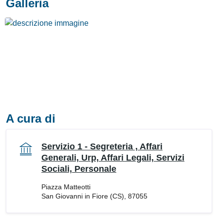
Galleria
A cura di
Servizio 1 - Segreteria , Affari
Generali, Urp, Affari Legali, Servizi
Sociali, Personale
Piazza Matteotti
San Giovanni in Fiore (CS), 87055