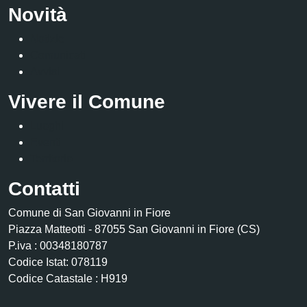
Novità
Notizie
Comunicati
Avvisi
Vivere il Comune
Luoghi
Eventi
Territorio
Contatti
Comune di San Giovanni in Fiore
Piazza Matteotti - 87055 San Giovanni in Fiore (CS)
P.iva : 00348180787
Codice Istat: 078119
Codice Catastale : H919