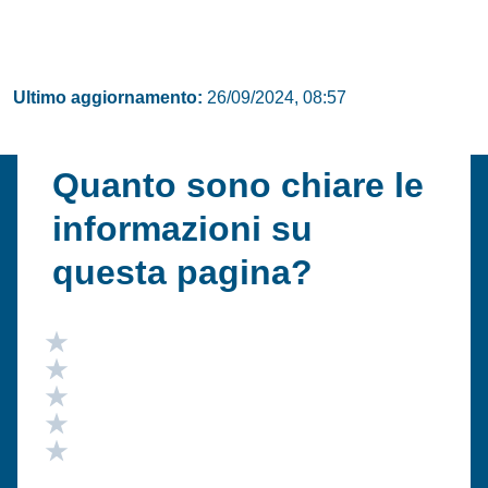
Ultimo aggiornamento:
26/09/2024, 08:57
Quanto sono chiare le
informazioni su
questa pagina?
Valuta 5 stelle su 5
Valuta 4 stelle su 5
Valuta 3 stelle su 5
Valuta 2 stelle su 5
Valuta 1 stelle su 5