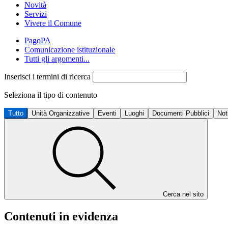
Novità
Servizi
Vivere il Comune
PagoPA
Comunicazione istituzionale
Tutti gli argomenti...
Inserisci i termini di ricerca
Seleziona il tipo di contenuto
Tutto
Unità Organizzative
Eventi
Luoghi
Documenti Pubblici
Not
Cerca nel sito
Contenuti in evidenza