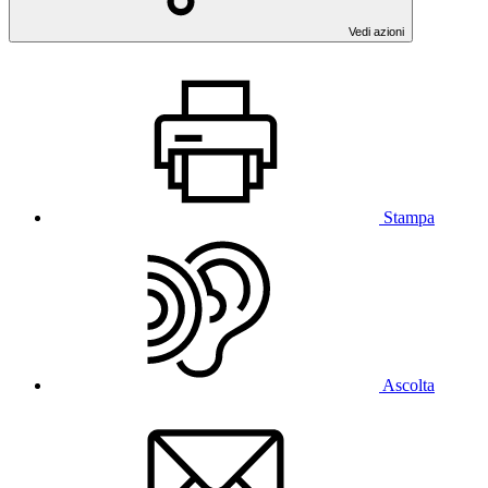
Vedi azioni
Stampa
Ascolta