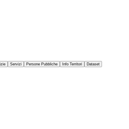
izie
Servizi
Persone Pubbliche
Info Territori
Dataset