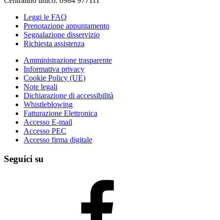
Centralino unico: 0984 977111
Leggi le FAQ
Prenotazione appuntamento
Segnalazione disservizio
Richiesta assistenza
Amministrazione trasparente
Informativa privacy
Cookie Policy (UE)
Note legali
Dichiarazione di accessibilità
Whistleblowing
Fatturazione Elettronica
Accesso E-mail
Accesso PEC
Accesso firma digitale
Seguici su