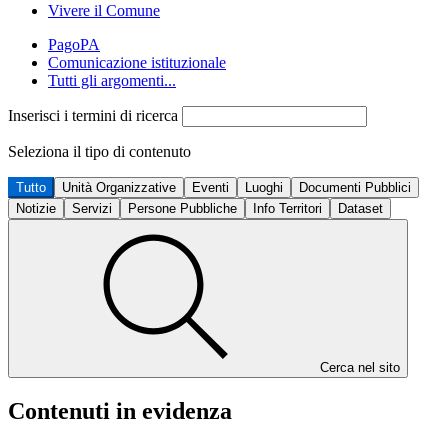
Vivere il Comune
PagoPA
Comunicazione istituzionale
Tutti gli argomenti...
Inserisci i termini di ricerca
Seleziona il tipo di contenuto
Tutto
Unità Organizzative
Eventi
Luoghi
Documenti Pubblici
Notizie
Servizi
Persone Pubbliche
Info Territori
Dataset
Cerca nel sito
Contenuti in evidenza