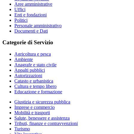
Aree amministrative
Uffici
Enti e fondazioni
Politici
Personale amministrativo
Documenti e Dati
Categorie di Servizio
Agricoltura e pesca
Ambiente
Anagrafe e stato civile
Appalti pubblici
Autorizzazioni
Catasto e urbanistica
Cultura e tempo libero
Educazione e formazione
Giustizia e sicurezza pubblica
Imprese e commercio
Mobilità e trasporti
Salute, benessere e assistenza
Tributi, finanze e contravvenzioni
Turismo