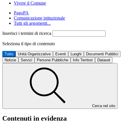
Vivere il Comune
PagoPA
Comunicazione istituzionale
Tutti gli argomenti...
Inserisci i termini di ricerca
Seleziona il tipo di contenuto
Tutto
Unità Organizzative
Eventi
Luoghi
Documenti Pubblici
Notizie
Servizi
Persone Pubbliche
Info Territori
Dataset
Cerca nel sito
Contenuti in evidenza