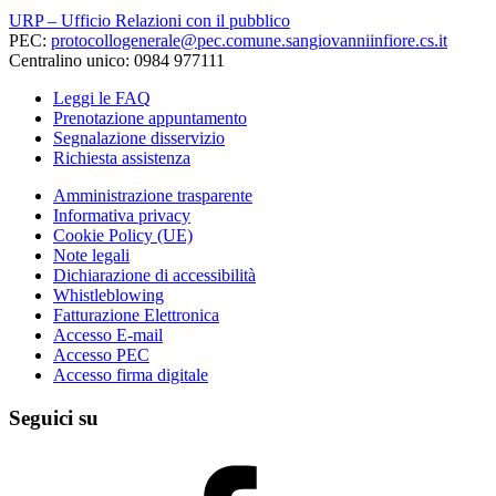
URP – Ufficio Relazioni con il pubblico
PEC:
protocollogenerale@pec.comune.sangiovanniinfiore.cs.it
Centralino unico: 0984 977111
Leggi le FAQ
Prenotazione appuntamento
Segnalazione disservizio
Richiesta assistenza
Amministrazione trasparente
Informativa privacy
Cookie Policy (UE)
Note legali
Dichiarazione di accessibilità
Whistleblowing
Fatturazione Elettronica
Accesso E-mail
Accesso PEC
Accesso firma digitale
Seguici su