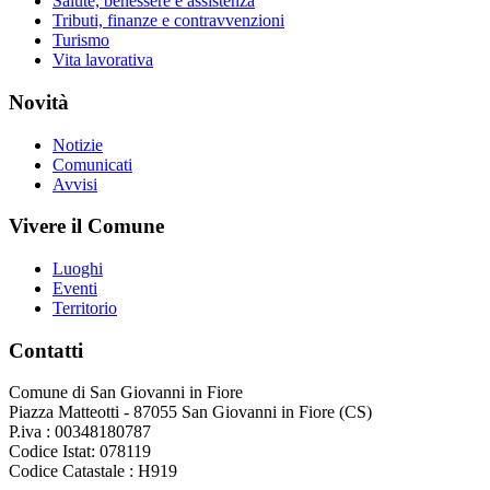
Salute, benessere e assistenza
Tributi, finanze e contravvenzioni
Turismo
Vita lavorativa
Novità
Notizie
Comunicati
Avvisi
Vivere il Comune
Luoghi
Eventi
Territorio
Contatti
Comune di San Giovanni in Fiore
Piazza Matteotti - 87055 San Giovanni in Fiore (CS)
P.iva : 00348180787
Codice Istat: 078119
Codice Catastale : H919