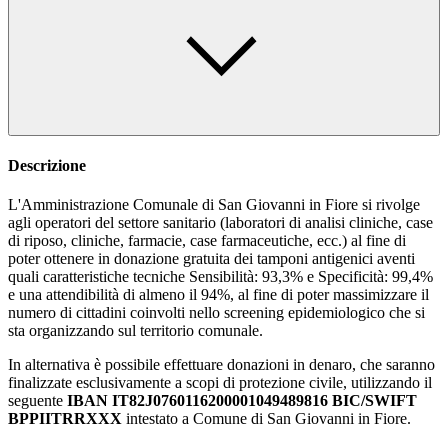
Descrizione
L'Amministrazione Comunale di San Giovanni in Fiore si rivolge
agli operatori del settore sanitario (laboratori di analisi cliniche, case
di riposo, cliniche, farmacie, case farmaceutiche, ecc.) al fine di
poter ottenere in donazione gratuita dei tamponi antigenici aventi
quali caratteristiche tecniche Sensibilità: 93,3% e Specificità: 99,4%
e una attendibilità di almeno il 94%, al fine di poter massimizzare il
numero di cittadini coinvolti nello screening epidemiologico che si
sta organizzando sul territorio comunale.
In alternativa è possibile effettuare donazioni in denaro, che saranno
finalizzate esclusivamente a scopi di protezione civile, utilizzando il
seguente
IBAN IT82J0760116200001049489816 BIC/SWIFT
BPPIITRRXXX
intestato a Comune di San Giovanni in Fiore.