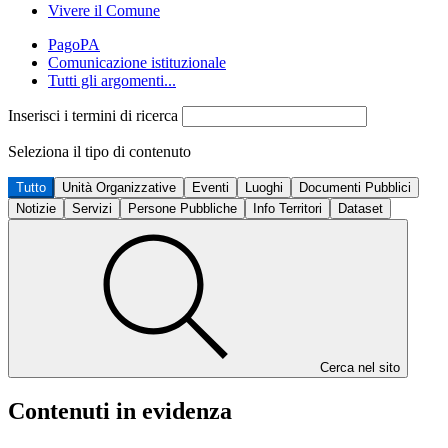
Vivere il Comune
PagoPA
Comunicazione istituzionale
Tutti gli argomenti...
Inserisci i termini di ricerca
Seleziona il tipo di contenuto
Tutto
Unità Organizzative
Eventi
Luoghi
Documenti Pubblici
Notizie
Servizi
Persone Pubbliche
Info Territori
Dataset
Cerca nel sito
Contenuti in evidenza