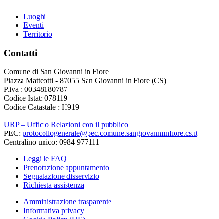
Luoghi
Eventi
Territorio
Contatti
Comune di San Giovanni in Fiore
Piazza Matteotti - 87055 San Giovanni in Fiore (CS)
P.iva : 00348180787
Codice Istat: 078119
Codice Catastale : H919
URP – Ufficio Relazioni con il pubblico
PEC:
protocollogenerale@pec.comune.sangiovanniinfiore.cs.it
Centralino unico: 0984 977111
Leggi le FAQ
Prenotazione appuntamento
Segnalazione disservizio
Richiesta assistenza
Amministrazione trasparente
Informativa privacy