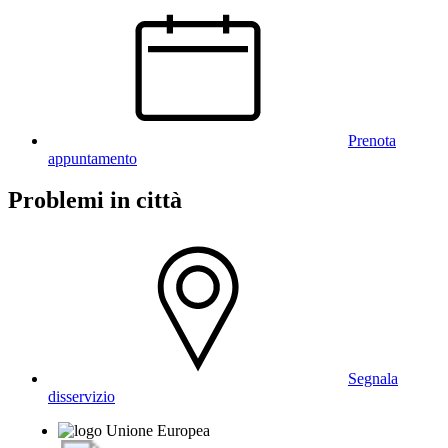
Prenota
appuntamento
Problemi in città
Segnala
disservizio