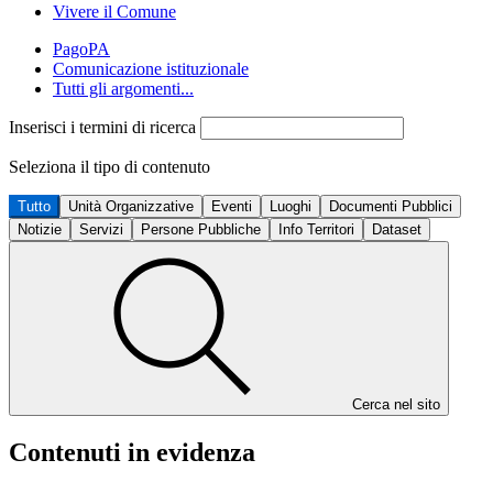
Vivere il Comune
PagoPA
Comunicazione istituzionale
Tutti gli argomenti...
Inserisci i termini di ricerca
Seleziona il tipo di contenuto
Tutto
Unità Organizzative
Eventi
Luoghi
Documenti Pubblici
Notizie
Servizi
Persone Pubbliche
Info Territori
Dataset
Cerca nel sito
Contenuti in evidenza