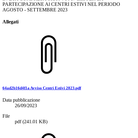
PARTECIPAZIONE Al CENTRI ESTIVI NEL PERIODO
AGOSTO - SETTEMBRE 2023
Allegati
64ad2b16d4f1a Avviso Centri Estivi 2023.pdf
Data pubblicazione
26/09/2023
File
pdf
(241.01 KB)