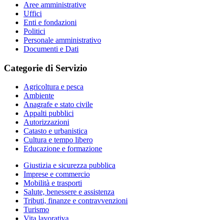
Aree amministrative
Uffici
Enti e fondazioni
Politici
Personale amministrativo
Documenti e Dati
Categorie di Servizio
Agricoltura e pesca
Ambiente
Anagrafe e stato civile
Appalti pubblici
Autorizzazioni
Catasto e urbanistica
Cultura e tempo libero
Educazione e formazione
Giustizia e sicurezza pubblica
Imprese e commercio
Mobilità e trasporti
Salute, benessere e assistenza
Tributi, finanze e contravvenzioni
Turismo
Vita lavorativa