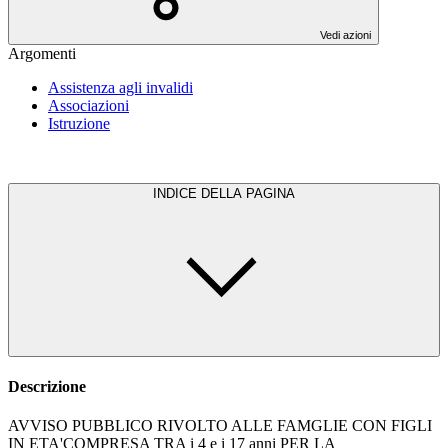
Vedi azioni
Argomenti
Assistenza agli invalidi
Associazioni
Istruzione
INDICE DELLA PAGINA
Descrizione
AVVISO PUBBLICO RIVOLTO ALLE FAMGLIE CON FIGLI
IN ETA'COMPRESA TRA i 4 e i 17 anni PER LA