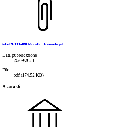
64ad2b333a09f Modello Domanda.pdf
Data pubblicazione
26/09/2023
File
pdf
(174.52 KB)
A cura di