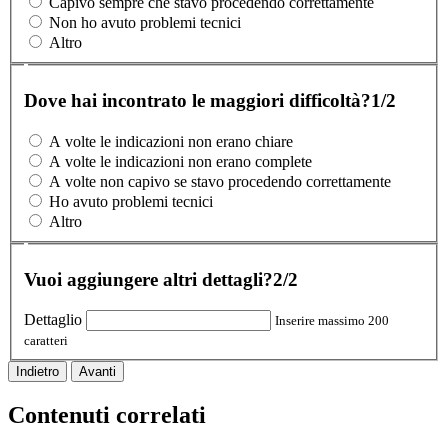
Capivo sempre che stavo procedendo correttamente
Non ho avuto problemi tecnici
Altro
Dove hai incontrato le maggiori difficoltà?
1/2
A volte le indicazioni non erano chiare
A volte le indicazioni non erano complete
A volte non capivo se stavo procedendo correttamente
Ho avuto problemi tecnici
Altro
Vuoi aggiungere altri dettagli?
2/2
Dettaglio
Inserire massimo 200
caratteri
Indietro
Avanti
Contenuti correlati