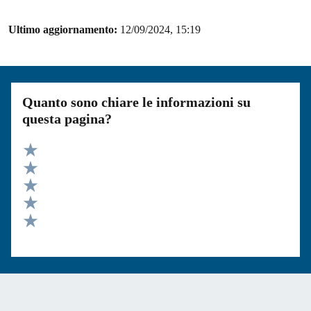
Ultimo aggiornamento:
12/09/2024, 15:19
Quanto sono chiare le informazioni su
questa pagina?
Valuta 5 stelle su 5
Valuta 4 stelle su 5
Valuta 3 stelle su 5
Valuta 2 stelle su 5
Valuta 1 stelle su 5