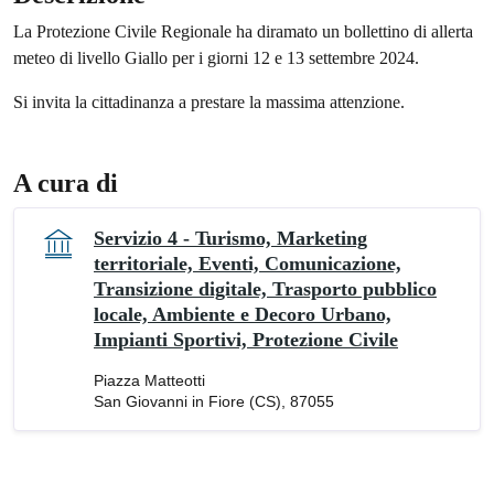
La Protezione Civile Regionale ha diramato un bollettino di allerta
meteo di livello Giallo per i giorni 12 e 13 settembre 2024.
Si invita la cittadinanza a prestare la massima attenzione.
A cura di
Servizio 4 - Turismo, Marketing
territoriale, Eventi, Comunicazione,
Transizione digitale, Trasporto pubblico
locale, Ambiente e Decoro Urbano,
Impianti Sportivi, Protezione Civile
Piazza Matteotti
San Giovanni in Fiore (CS), 87055