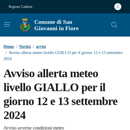
Vai ai contenuti
Vai al footer
Regione Calabria
Comune di San
Giovanni in Fiore
Contenuti in evidenza
Home
/
Novità
/
avvisi
/
Avviso allerta meteo livello GIALLO per il giorno 12 e 13 settembre
2024
Avviso allerta meteo
livello GIALLO per il
giorno 12 e 13 settembre
2024
Avviso avverse condizioni meteo