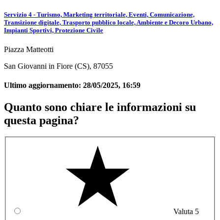
Servizio 4 - Turismo, Marketing territoriale, Eventi, Comunicazione,
Transizione digitale, Trasporto pubblico locale, Ambiente e Decoro Urbano,
Impianti Sportivi, Protezione Civile
Piazza Matteotti
San Giovanni in Fiore (CS), 87055
Ultimo aggiornamento:
28/05/2025, 16:59
Quanto sono chiare le informazioni su
questa pagina?
Valuta 5