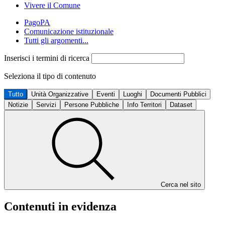
Vivere il Comune
PagoPA
Comunicazione istituzionale
Tutti gli argomenti...
Inserisci i termini di ricerca
Seleziona il tipo di contenuto
Tutto
Unità Organizzative
Eventi
Luoghi
Documenti Pubblici
Notizie
Servizi
Persone Pubbliche
Info Territori
Dataset
Cerca nel sito
Contenuti in evidenza