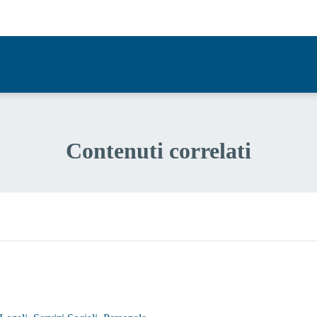
a 1 stelle su 5
Contenuti correlati