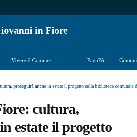
ovanni in Fiore
Vivere il Comune
PagoPA
Comunic
ltura, proseguirà anche in estate il progetto sulla biblioteca comunale 
iore: cultura,
n estate il progetto