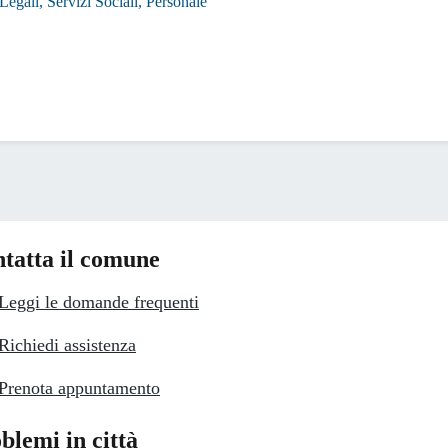
 Legali, Servizi Sociali, Personale
tatta il comune
Leggi le domande frequenti
Richiedi assistenza
Prenota appuntamento
blemi in città