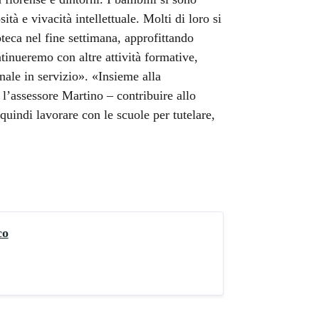
tà e vivacità intellettuale. Molti di loro si
teca nel fine settimana, approfittando
ntinueremo con altre attività formative,
onale in servizio». «Insieme alla
l’assessore Martino – contribuire allo
quindi lavorare con le scuole per tutelare,
co