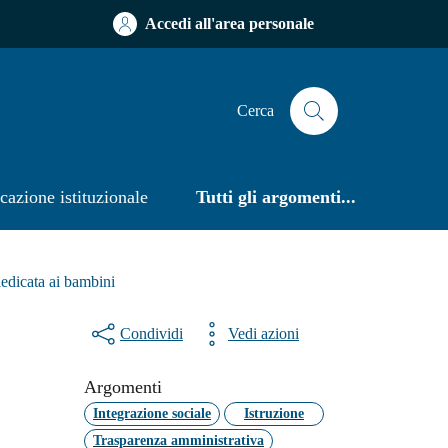
Accedi all'area personale
Cerca
azione istituzionale
Tutti gli argomenti...
dedicata ai bambini
Condividi
Vedi azioni
Argomenti
Integrazione sociale
Istruzione
Trasparenza amministrativa