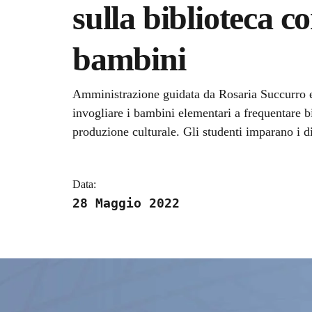
sulla biblioteca c
bambini
Dettagli della notizi
Amministrazione guidata da Rosaria Succurro e 
invogliare i bambini elementari a frequentare bi
produzione culturale. Gli studenti imparano i di
Data:
28 Maggio 2022