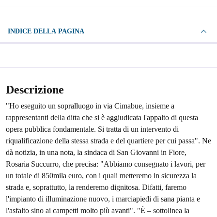
INDICE DELLA PAGINA
Descrizione
"Ho eseguito un sopralluogo in via Cimabue, insieme a
rappresentanti della ditta che si è aggiudicata l'appalto di questa
opera pubblica fondamentale. Si tratta di un intervento di
riqualificazione della stessa strada e del quartiere per cui passa". Ne
dà notizia, in una nota, la sindaca di San Giovanni in Fiore,
Rosaria Succurro, che precisa: "Abbiamo consegnato i lavori, per
un totale di 850mila euro, con i quali metteremo in sicurezza la
strada e, soprattutto, la renderemo dignitosa. Difatti, faremo
l'impianto di illuminazione nuovo, i marciapiedi di sana pianta e
l'asfalto sino ai campetti molto più avanti". "È – sottolinea la