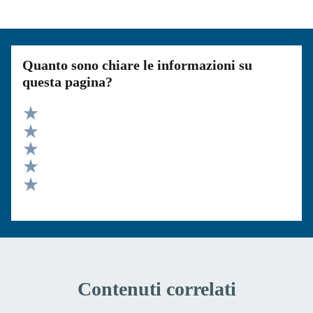
Quanto sono chiare le informazioni su
questa pagina?
Valuta 5 stelle su 5
Valuta 4 stelle su 5
Valuta 3 stelle su 5
Valuta 2 stelle su 5
Valuta 1 stelle su 5
Contenuti correlati