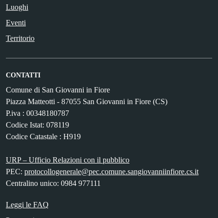
Luoghi
Eventi
Territorio
CONTATTI
Comune di San Giovanni in Fiore
Piazza Matteotti - 87055 San Giovanni in Fiore (CS)
P.iva : 00348180787
Codice Istat: 078119
Codice Catastale : H919
URP – Ufficio Relazioni con il pubblico
PEC:
protocollogenerale@pec.comune.sangiovanniinfiore.cs.it
Centralino unico: 0984 977111
Leggi le FAQ