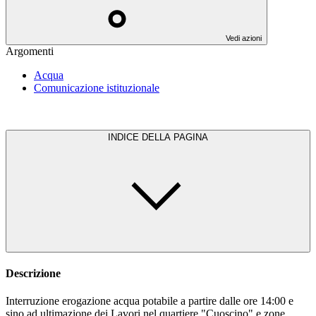
Vedi azioni
Argomenti
Acqua
Comunicazione istituzionale
INDICE DELLA PAGINA
Descrizione
Interruzione erogazione acqua potabile a partire dalle ore 14:00 e
sino ad ultimazione dei Lavori nel quartiere "Cuoscino" e zone