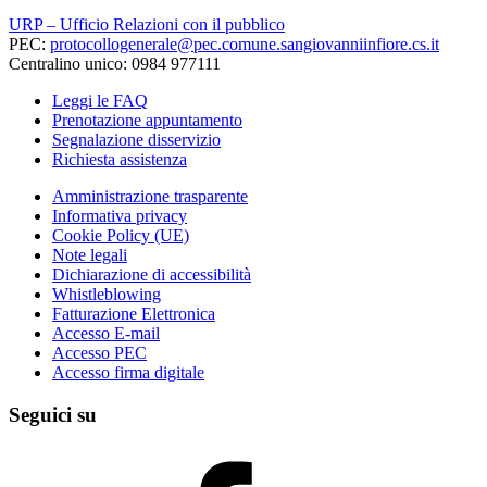
URP – Ufficio Relazioni con il pubblico
PEC:
protocollogenerale@pec.comune.sangiovanniinfiore.cs.it
Centralino unico: 0984 977111
Leggi le FAQ
Prenotazione appuntamento
Segnalazione disservizio
Richiesta assistenza
Amministrazione trasparente
Informativa privacy
Cookie Policy (UE)
Note legali
Dichiarazione di accessibilità
Whistleblowing
Fatturazione Elettronica
Accesso E-mail
Accesso PEC
Accesso firma digitale
Seguici su