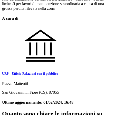
limitrofi per lavori di manutenzione straordinaria a causa di una
grossa perdita rilevata nella zona
A cura di
URP – Ufficio Relazioni con il pubblico
Piazza Matteotti
San Giovanni in Fiore (CS), 87055
Ultimo aggiornamento:
01/02/2024, 16:48
Quanto sono chiare le informazioni su