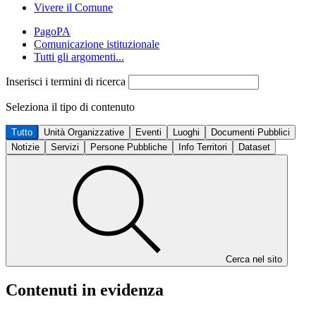
Vivere il Comune
PagoPA
Comunicazione istituzionale
Tutti gli argomenti...
Inserisci i termini di ricerca
Seleziona il tipo di contenuto
Tutto
Unità Organizzative
Eventi
Luoghi
Documenti Pubblici
Notizie
Servizi
Persone Pubbliche
Info Territori
Dataset
Cerca nel sito
Contenuti in evidenza