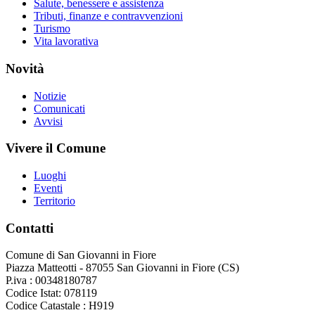
Salute, benessere e assistenza
Tributi, finanze e contravvenzioni
Turismo
Vita lavorativa
Novità
Notizie
Comunicati
Avvisi
Vivere il Comune
Luoghi
Eventi
Territorio
Contatti
Comune di San Giovanni in Fiore
Piazza Matteotti - 87055 San Giovanni in Fiore (CS)
P.iva : 00348180787
Codice Istat: 078119
Codice Catastale : H919