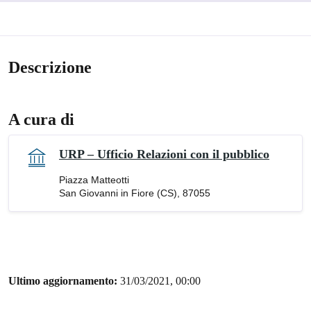
Descrizione
A cura di
URP – Ufficio Relazioni con il pubblico
Piazza Matteotti
San Giovanni in Fiore (CS), 87055
Ultimo aggiornamento:
31/03/2021, 00:00