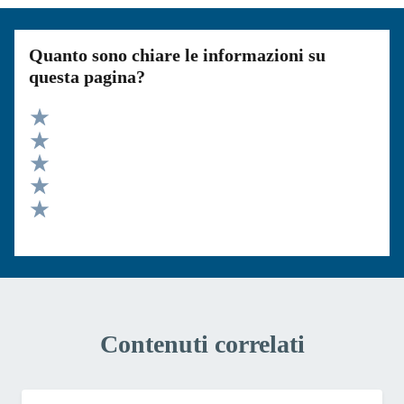
Quanto sono chiare le informazioni su
questa pagina?
Valuta 5 stelle su 5
Valuta 4 stelle su 5
Valuta 3 stelle su 5
Valuta 2 stelle su 5
Valuta 1 stelle su 5
Contenuti correlati