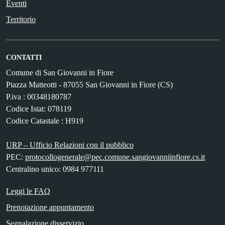
Eventi
Territorio
CONTATTI
Comune di San Giovanni in Fiore
Piazza Matteotti - 87055 San Giovanni in Fiore (CS)
P.iva : 00348180787
Codice Istat: 078119
Codice Catastale : H919
URP – Ufficio Relazioni con il pubblico
PEC:
protocollogenerale@pec.comune.sangiovanniinfiore.cs.it
Centralino unico: 0984 977111
Leggi le FAQ
Prenotazione appuntamento
Segnalazione disservizio