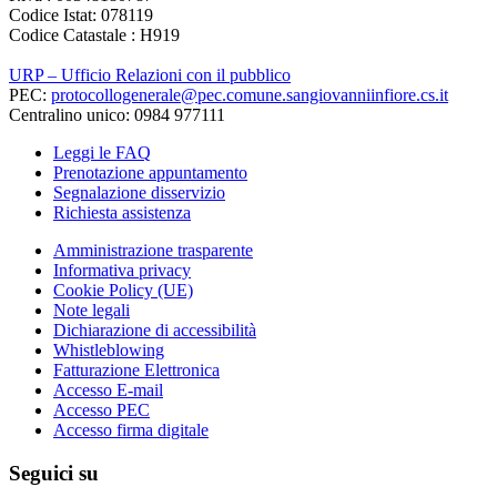
Codice Istat: 078119
Codice Catastale : H919
URP – Ufficio Relazioni con il pubblico
PEC:
protocollogenerale@pec.comune.sangiovanniinfiore.cs.it
Centralino unico: 0984 977111
Leggi le FAQ
Prenotazione appuntamento
Segnalazione disservizio
Richiesta assistenza
Amministrazione trasparente
Informativa privacy
Cookie Policy (UE)
Note legali
Dichiarazione di accessibilità
Whistleblowing
Fatturazione Elettronica
Accesso E-mail
Accesso PEC
Accesso firma digitale
Seguici su