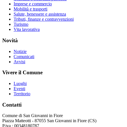
Imprese e commercio
Mobilità e trasporti
Salute, benessere e assistenza
Tributi, finanze e contravvenzioni
Turismo
Vita lavorativa
Novità
Notizie
Comunicati
Avvisi
Vivere il Comune
Luoghi
Eventi
Territorio
Contatti
Comune di San Giovanni in Fiore
Piazza Matteotti - 87055 San Giovanni in Fiore (CS)
P.iva : 00348180787