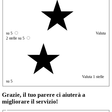
su 5
Valuta
2 stelle su 5
Valuta 1 stelle
su 5
Grazie, il tuo parere ci aiuterà a
migliorare il servizio!