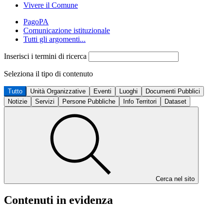
Vivere il Comune
PagoPA
Comunicazione istituzionale
Tutti gli argomenti...
Inserisci i termini di ricerca
Seleziona il tipo di contenuto
Tutto
Unità Organizzative
Eventi
Luoghi
Documenti Pubblici
Notizie
Servizi
Persone Pubbliche
Info Territori
Dataset
Cerca nel sito
Contenuti in evidenza