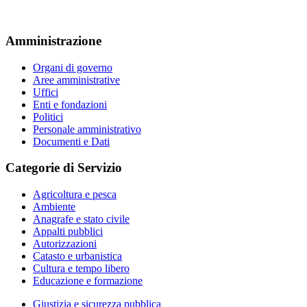
Amministrazione
Organi di governo
Aree amministrative
Uffici
Enti e fondazioni
Politici
Personale amministrativo
Documenti e Dati
Categorie di Servizio
Agricoltura e pesca
Ambiente
Anagrafe e stato civile
Appalti pubblici
Autorizzazioni
Catasto e urbanistica
Cultura e tempo libero
Educazione e formazione
Giustizia e sicurezza pubblica