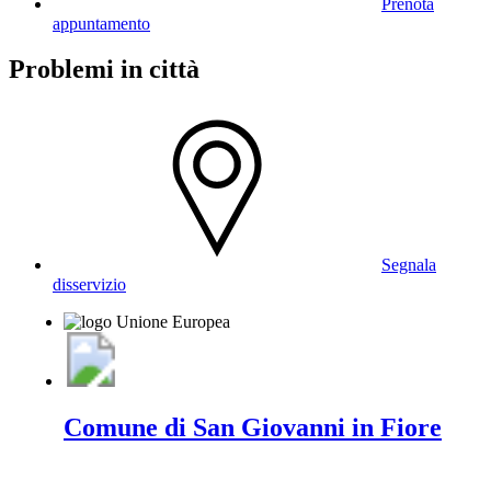
Prenota
appuntamento
Problemi in città
Segnala
disservizio
Comune di San Giovanni in Fiore