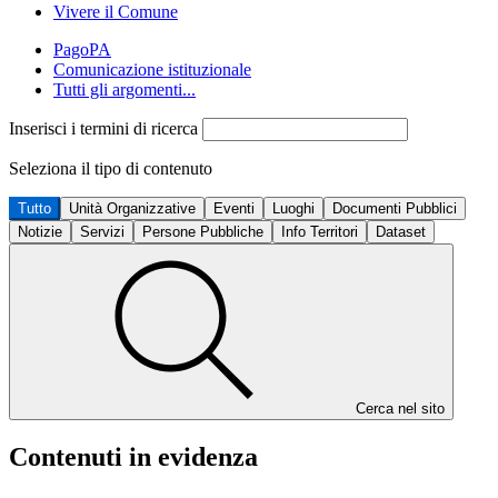
Vivere il Comune
PagoPA
Comunicazione istituzionale
Tutti gli argomenti...
Inserisci i termini di ricerca
Seleziona il tipo di contenuto
Tutto
Unità Organizzative
Eventi
Luoghi
Documenti Pubblici
Notizie
Servizi
Persone Pubbliche
Info Territori
Dataset
Cerca nel sito
Contenuti in evidenza