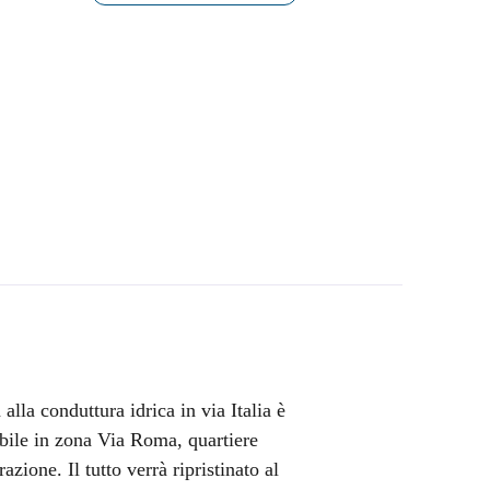
alla conduttura idrica in via Italia è
abile in zona Via Roma, quartiere
zione. Il tutto verrà ripristinato al