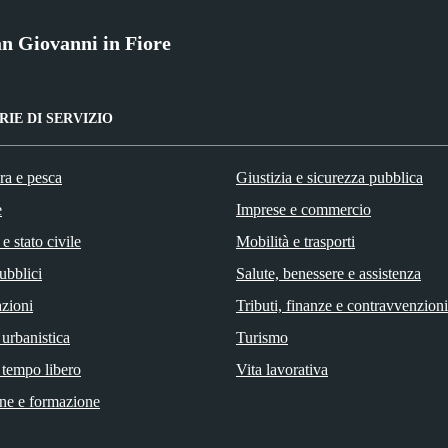
n Giovanni in Fiore
IE DI SERVIZIO
ra e pesca
Giustizia e sicurezza pubblica
e
Imprese e commercio
e stato civile
Mobilità e trasporti
ubblici
Salute, benessere e assistenza
zioni
Tributi, finanze e contravvenzioni
 urbanistica
Turismo
 tempo libero
Vita lavorativa
ne e formazione