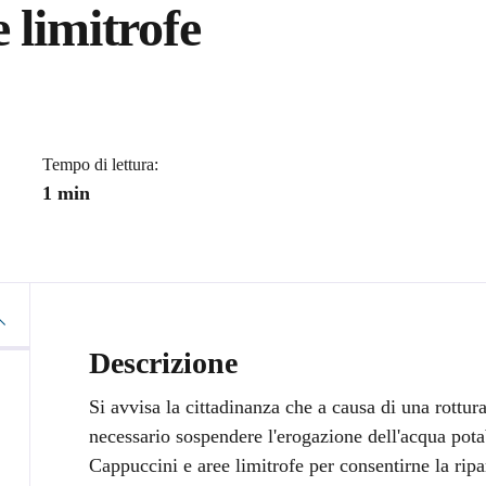
 limitrofe
a
Tempo di lettura:
1 min
Descrizione
Si avvisa la cittadinanza che a causa di una rottura 
necessario sospendere l'erogazione dell'acqua pot
Cappuccini e aree limitrofe per consentirne la ripara