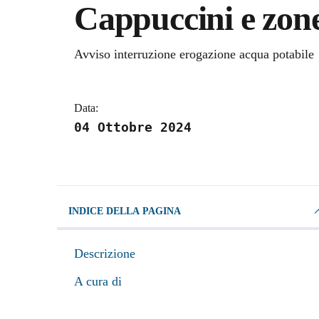
Cappuccini e zone
Dettagli della notizi
Avviso interruzione erogazione acqua potabile
Data:
04 Ottobre 2024
INDICE DELLA PAGINA
Descrizione
A cura di