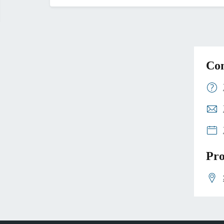
Con
Pro