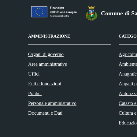
Comune di Sa
AMMINISTRAZIONE
CATEGOR
Organi di governo
Agricoltu
Aree amministrative
Ambient
Uffici
Anagrafe 
Enti e fondazioni
Appalti p
Politici
Autorizza
Personale amministrativo
Catasto e
Documenti e Dati
Cultura e
Educazio