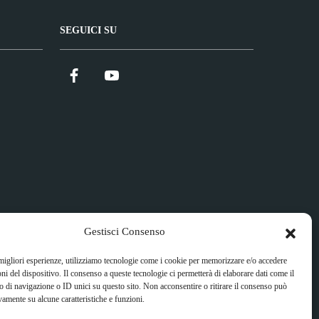
SEGUICI SU
Facebook
YouTube
Gestisci Consenso
 migliori esperienze, utilizziamo tecnologie come i cookie per memorizzare e/o accedere
oni del dispositivo. Il consenso a queste tecnologie ci permetterà di elaborare dati come il
di navigazione o ID unici su questo sito. Non acconsentire o ritirare il consenso può
vamente su alcune caratteristiche e funzioni.