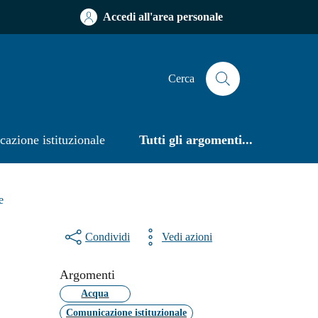
Accedi all'area personale
Cerca
azione istituzionale
Tutti gli argomenti...
e
Condividi
Vedi azioni
Argomenti
Acqua
Comunicazione istituzionale