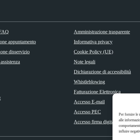
 FAQ
Amministrazione trasparente
ione appuntamento
Informativa privacy
one disservizio
Cookie Policy (UE)
 assistenza
Note legali
Dichiarazione di accessibilità
Whistleblowing
Fatturazione Elettronica
t
Accesso E-mail
Accesso PEC
Per fornire le
alle informazi
Accesso firma digitale
comportamento 
influire negati