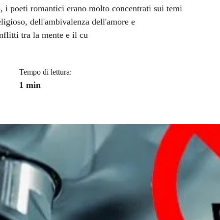
a
, i poeti romantici erano molto concentrati sui temi
religioso, dell'ambivalenza dell'amore e
flitti tra la mente e il cu
Tempo di lettura:
1 min