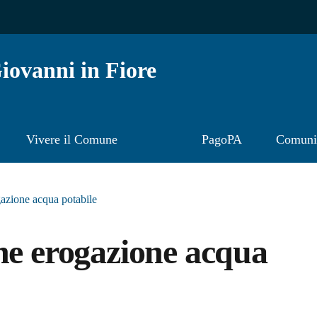
ovanni in Fiore
Vivere il Comune
PagoPA
Comunic
gazione acqua potabile
ne erogazione acqua