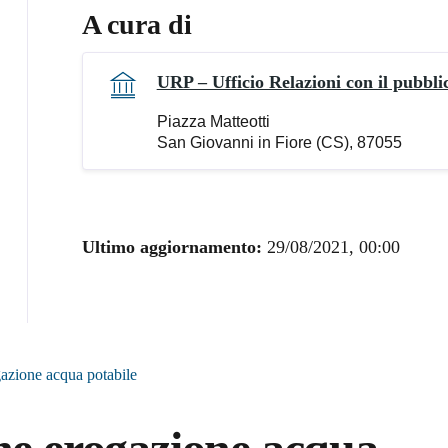
A cura di
URP – Ufficio Relazioni con il pubbli
Piazza Matteotti
San Giovanni in Fiore (CS), 87055
Ultimo aggiornamento:
29/08/2021, 00:00
gazione acqua potabile