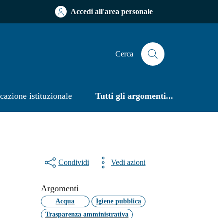
Accedi all'area personale
Cerca
azione istituzionale
Tutti gli argomenti...
Condividi
Vedi azioni
Argomenti
Acqua
Igiene pubblica
Trasparenza amministrativa