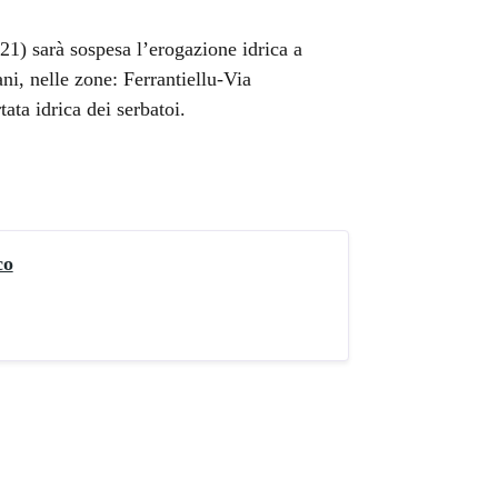
21) sarà sospesa l’erogazione idrica a
ani, nelle zone: Ferrantiellu-Via
ata idrica dei serbatoi.
co