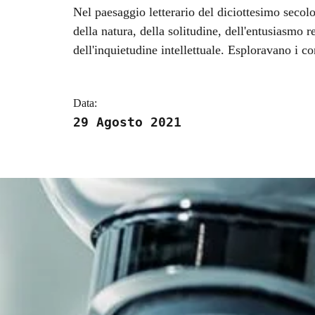
Dettagli della notizi
Nel paesaggio letterario del diciottesimo secolo
della natura, della solitudine, dell'entusiasmo 
dell'inquietudine intellettuale. Esploravano i con
Data:
29 Agosto 2021