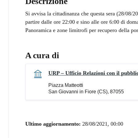
Descrizione
Si avvisa la cittadinanza che questa sera (28/08/20
partire dalle ore 22:00 e sino alle ore 6:00 di dom
Panoramica e zone limitrofi per recupero della port
A cura di
URP – Ufficio Relazioni con il pubbli
Piazza Matteotti
San Giovanni in Fiore (CS), 87055
Ultimo aggiornamento:
28/08/2021, 00:00