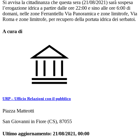
Si avvisa la cittadinanza che questa sera (21/08/2021) sarà sospesa
l’erogazione idrica a partire dalle ore 22:00 e sino alle ore 6:00 di
domani, nelle zone Ferrantiellu Via Panoramica e zone limitrofe, Via
Roma e zone limitrofe, per recupero della portata idrica dei serbatoi.
A cura di
URP – Ufficio Relazioni con il pubblico
Piazza Matteotti
San Giovanni in Fiore (CS), 87055
Ultimo aggiornamento:
21/08/2021, 00:00