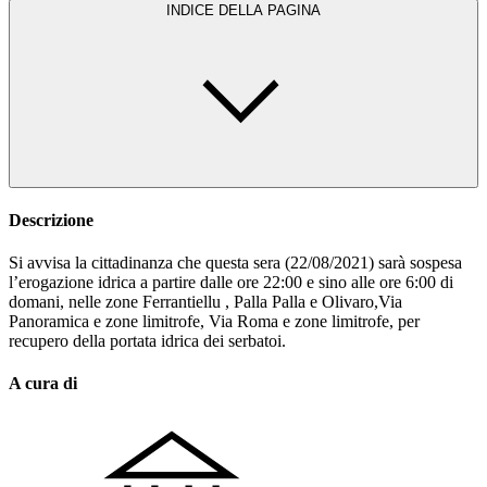
INDICE DELLA PAGINA
Descrizione
Si avvisa la cittadinanza che questa sera (22/08/2021) sarà sospesa
l’erogazione idrica a partire dalle ore 22:00 e sino alle ore 6:00 di
domani, nelle zone Ferrantiellu , Palla Palla e Olivaro,Via
Panoramica e zone limitrofe, Via Roma e zone limitrofe, per
recupero della portata idrica dei serbatoi.
A cura di