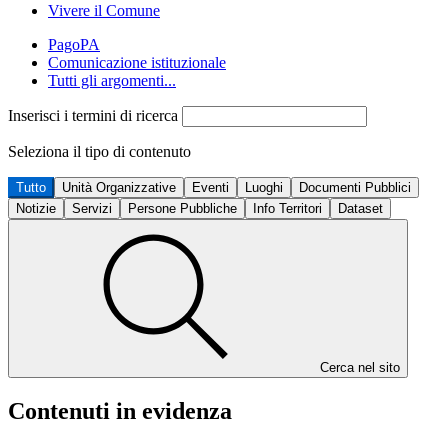
Vivere il Comune
PagoPA
Comunicazione istituzionale
Tutti gli argomenti...
Inserisci i termini di ricerca
Seleziona il tipo di contenuto
Tutto
Unità Organizzative
Eventi
Luoghi
Documenti Pubblici
Notizie
Servizi
Persone Pubbliche
Info Territori
Dataset
Cerca nel sito
Contenuti in evidenza