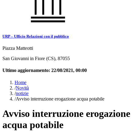
URP – Ufficio Relazioni con il pubblico
Piazza Matteotti
San Giovanni in Fiore (CS), 87055
Ultimo aggiornamento:
22/08/2021, 00:00
Home
/
Novità
/
notizie
/
Avviso interruzione erogazione acqua potabile
Avviso interruzione erogazione
acqua potabile