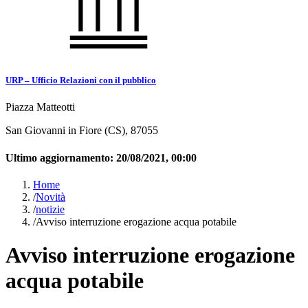
URP – Ufficio Relazioni con il pubblico
Piazza Matteotti
San Giovanni in Fiore (CS), 87055
Ultimo aggiornamento:
20/08/2021, 00:00
Home
/
Novità
/
notizie
/
Avviso interruzione erogazione acqua potabile
Avviso interruzione erogazione
acqua potabile