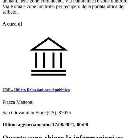
domani, nelle zone Ferrantiellu, Via Panoramica e zone limitrofe,
Via Roma e zone limitrofe, per recupero della portata idrica dei
serbatoi.
A cura di
URP – Ufficio Relazioni con il pubblico
Piazza Matteotti
San Giovanni in Fiore (CS), 87055
Ultimo aggiornamento:
17/08/2021, 00:00