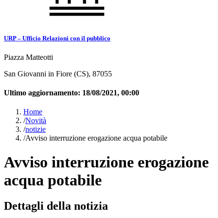
URP – Ufficio Relazioni con il pubblico
Piazza Matteotti
San Giovanni in Fiore (CS), 87055
Ultimo aggiornamento:
18/08/2021, 00:00
Home
/
Novità
/
notizie
/
Avviso interruzione erogazione acqua potabile
Avviso interruzione erogazione
acqua potabile
Dettagli della notizia