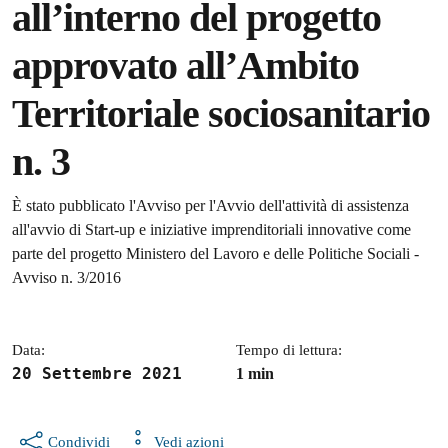
all’interno del progetto
approvato all’Ambito
Territoriale sociosanitario
n. 3
Dettagli della notizia
È stato pubblicato l'Avviso per l'Avvio dell'attività di assistenza
all'avvio di Start-up e iniziative imprenditoriali innovative come
parte del progetto Ministero del Lavoro e delle Politiche Sociali -
Avviso n. 3/2016
Data:
Tempo di lettura:
20 Settembre 2021
1 min
Condividi
Vedi azioni