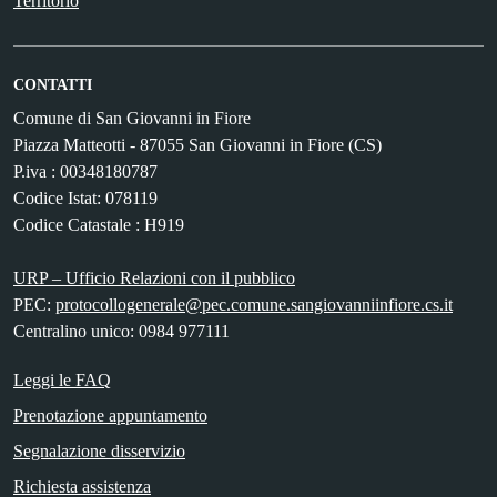
Territorio
CONTATTI
Comune di San Giovanni in Fiore
Piazza Matteotti - 87055 San Giovanni in Fiore (CS)
P.iva : 00348180787
Codice Istat: 078119
Codice Catastale : H919
URP – Ufficio Relazioni con il pubblico
PEC:
protocollogenerale@pec.comune.sangiovanniinfiore.cs.it
Centralino unico: 0984 977111
Leggi le FAQ
Prenotazione appuntamento
Segnalazione disservizio
Richiesta assistenza