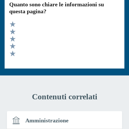
Quanto sono chiare le informazioni su
questa pagina?
Valuta 5 stelle su 5
Valuta 4 stelle su 5
Valuta 3 stelle su 5
Valuta 2 stelle su 5
Valuta 1 stelle su 5
Contenuti correlati
Amministrazione