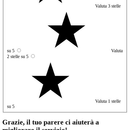
Valuta 3 stelle
su 5
Valuta
2 stelle su 5
Valuta 1 stelle
su 5
Grazie, il tuo parere ci aiuterà a
migliorare il servizio!