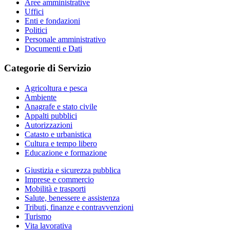
Aree amministrative
Uffici
Enti e fondazioni
Politici
Personale amministrativo
Documenti e Dati
Categorie di Servizio
Agricoltura e pesca
Ambiente
Anagrafe e stato civile
Appalti pubblici
Autorizzazioni
Catasto e urbanistica
Cultura e tempo libero
Educazione e formazione
Giustizia e sicurezza pubblica
Imprese e commercio
Mobilità e trasporti
Salute, benessere e assistenza
Tributi, finanze e contravvenzioni
Turismo
Vita lavorativa