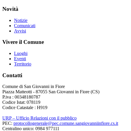
Novità
Notizie
Comunicati
Avvisi
Vivere il Comune
Luoghi
Eventi
Territorio
Contatti
Comune di San Giovanni in Fiore
Piazza Matteotti - 87055 San Giovanni in Fiore (CS)
P.iva : 00348180787
Codice Istat: 078119
Codice Catastale : H919
URP – Ufficio Relazioni con il pubblico
PEC:
protocollogenerale@pec.comune.sangiovanniinfiore.cs.it
Centralino unico: 0984 977111