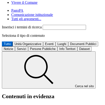
Vivere il Comune
PagoPA
Comunicazione istituzionale
Tutti gli argomenti...
Inserisci i termini di ricerca
Seleziona il tipo di contenuto
Tutto
Unità Organizzative
Eventi
Luoghi
Documenti Pubblici
Notizie
Servizi
Persone Pubbliche
Info Territori
Dataset
Cerca nel sito
Contenuti in evidenza