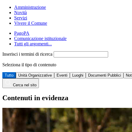
Amministrazione
Novità
Servizi
Vivere il Comune
PagoPA
Comunicazione istituzionale
Tutti gli argomenti...
Inserisci i termini di ricerca
Seleziona il tipo di contenuto
Tutto
Unità Organizzative
Eventi
Luoghi
Documenti Pubblici
Not
Cerca nel sito
Contenuti in evidenza