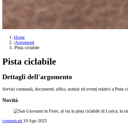
Home
/
Argomenti
/
Pista ciclabile
Pista ciclabile
Dettagli dell'argomento
Servizi comunali, documenti, uffici, notizie ed eventi relativi a Pista ci
Novità
comunicati
19 Ago 2025