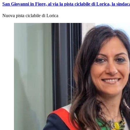
San Giovanni in Fiore, al via la pista ciclabile di Lorica, la sind
Nuova pista ciclabile di Lorica