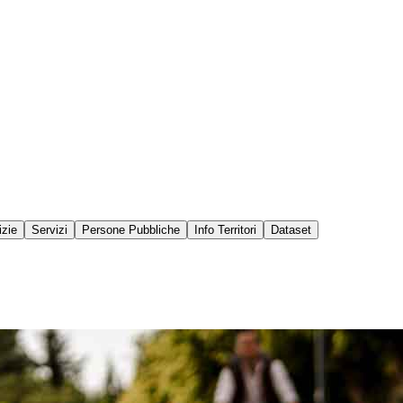
izie
Servizi
Persone Pubbliche
Info Territori
Dataset