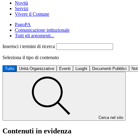
Novità
Servizi
Vivere il Comune
PagoPA
Comunicazione istituzionale
Tutti gli argomenti...
Inserisci i termini di ricerca
Seleziona il tipo di contenuto
Tutto
Unità Organizzative
Eventi
Luoghi
Documenti Pubblici
Not
Cerca nel sito
Contenuti in evidenza