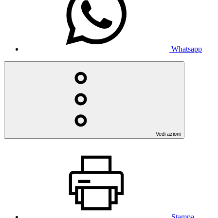
Whatsapp
Vedi azioni
Stampa