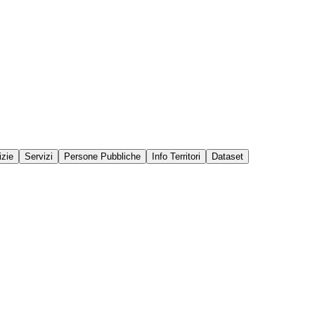
izie
Servizi
Persone Pubbliche
Info Territori
Dataset