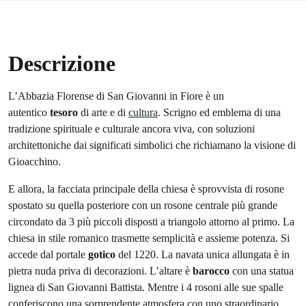
Descrizione
L’Abbazia Florense di San Giovanni in Fiore è un
autentico
tesoro
di arte e di
cultura
. Scrigno ed emblema di una
tradizione spirituale e culturale ancora viva, con soluzioni
architettoniche dai significati simbolici che richiamano la visione di
Gioacchino.
E allora, la facciata principale della chiesa è sprovvista di rosone
spostato su quella posteriore con un rosone centrale più grande
circondato da 3 più piccoli disposti a triangolo attorno al primo. La
chiesa in stile romanico trasmette semplicità e assieme potenza. Si
accede dal portale
gotico
del 1220. La navata unica allungata è in
pietra nuda priva di decorazioni. L’altare è
barocco
con una statua
lignea di San Giovanni Battista. Mentre i 4 rosoni alle sue spalle
conferiscono una sorprendente atmosfera con uno straordinario