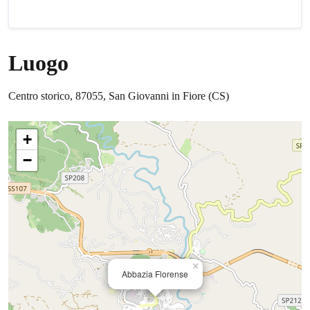
Luogo
Centro storico, 87055, San Giovanni in Fiore (CS)
+
−
×
Abbazia Florense