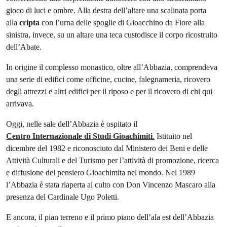
gioco di luci e ombre. Alla destra dell’altare una scalinata porta
alla
cripta
con l’urna delle spoglie di Gioacchino da Fiore alla
sinistra, invece, su un altare una teca custodisce il corpo ricostruito
dell’Abate.
In origine il complesso monastico, oltre all’Abbazia, comprendeva
una serie di edifici come officine, cucine, falegnameria, ricovero
degli attrezzi e altri edifici per il riposo e per il ricovero di chi qui
arrivava.
Oggi, nelle sale dell’Abbazia è ospitato il
Centro Internazionale di Studi Gioachimiti
.
Istituito nel
dicembre del 1982 e riconosciuto dal Ministero dei Beni e delle
Attività Culturali e del Turismo per l’attività di promozione, ricerca
e diffusione del pensiero Gioachimita nel mondo. Nel 1989
l’Abbazia è stata riaperta al culto con Don Vincenzo Mascaro alla
presenza del Cardinale Ugo Poletti.
E ancora, il pian terreno e il primo piano dell’ala est dell’Abbazia