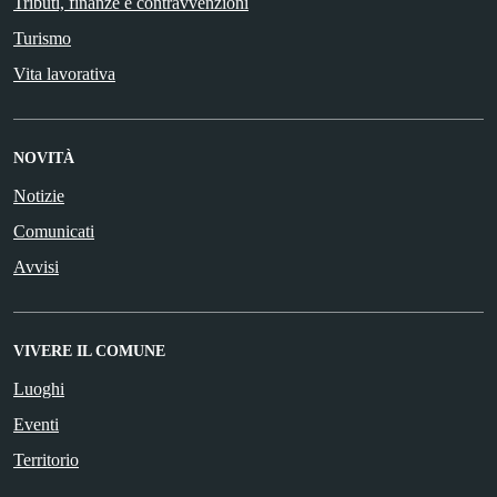
Tributi, finanze e contravvenzioni
Turismo
Vita lavorativa
NOVITÀ
Notizie
Comunicati
Avvisi
VIVERE IL COMUNE
Luoghi
Eventi
Territorio