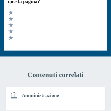
questa pagina?
Valuta 5 stelle su 5
Valuta 4 stelle su 5
Valuta 3 stelle su 5
Valuta 2 stelle su 5
Valuta 1 stelle su 5
Contenuti correlati
Amministrazione